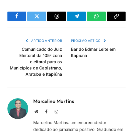
Facebook
Twitter
Threads
Telegram
WhatsApp
Copiar
link
ARTIGO ANTERIOR
PRÓXIMO ARTIGO
Comunicado do Juiz
Bar do Edmar Leite em
Eleitoral da 105ª zona
Itapiúna
eleitoral para os
Municípios de Capistrano,
Aratuba e Itapiúna
Marcelino Martins
Site
Facebook
Instagram
Marcelino Martins: um empreendedor
dedicado ao jornalismo positivo. Graduado em