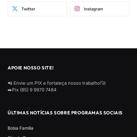
Twitter
Instagram
APOIE NOSSO SITE!
📲 Envie um PIX e fortaleça nosso trabalho!🚀
➡️Pix (85) 9 9970 7484
ÚLTIMAS NOTÍCIAS SOBRE PROGRAMAS SOCIAIS
Bolsa Família