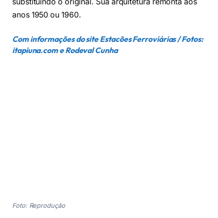
substituindo o original. Sua arquitetura remonta aos
anos 1950 ou 1960.
Com informações do site Estacões Ferroviárias / Fotos:
itapiuna.com e Rodeval Cunha
Foto: Reprodução