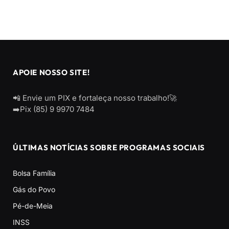
APOIE NOSSO SITE!
📲 Envie um PIX e fortaleça nosso trabalho!🚀
➡️Pix (85) 9 9970 7484
ÚLTIMAS NOTÍCIAS SOBRE PROGRAMAS SOCIAIS
Bolsa Família
Gás do Povo
Pé-de-Meia
INSS