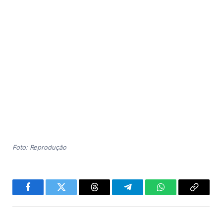
Foto: Reprodução
Facebook
Twitter
Threads
Telegram
WhatsApp
Copiar
link