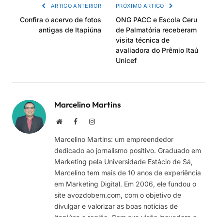
ARTIGO ANTERIOR
PRÓXIMO ARTIGO
Confira o acervo de fotos
ONG PACC e Escola Ceru
antigas de Itapiúna
de Palmatória receberam
visita técnica de
avaliadora do Prêmio Itaú
Unicef
Marcelino Martins
Site
Facebook
Instagram
Marcelino Martins: um empreendedor
dedicado ao jornalismo positivo. Graduado em
Marketing pela Universidade Estácio de Sá,
Marcelino tem mais de 10 anos de experiência
em Marketing Digital. Em 2006, ele fundou o
site avozdobem.com, com o objetivo de
divulgar e valorizar as boas notícias de