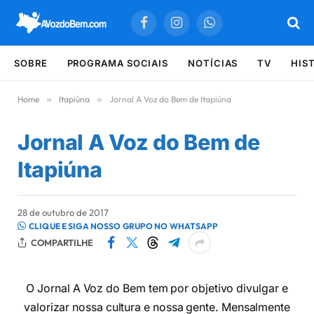
Facebook
Instagram
WhatsApp
SOBRE
PROGRAMA SOCIAIS
NOTÍCIAS
TV
HIS
Home
»
Itapiúna
»
Jornal A Voz do Bem de Itapiúna
Jornal A Voz do Bem de
Itapiúna
28 de outubro de 2017
CLIQUE E SIGA NOSSO GRUPO NO WHATSAPP
COMPARTILHE
O Jornal A Voz do Bem tem por objetivo divulgar e
valorizar nossa cultura e nossa gente. Mensalmente