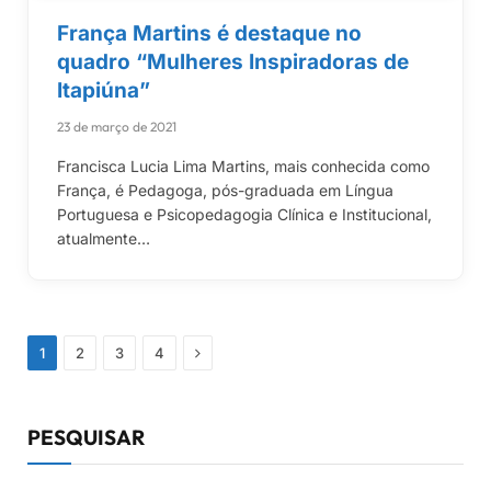
França Martins é destaque no
quadro “Mulheres Inspiradoras de
Itapiúna”
23 de março de 2021
Francisca Lucia Lima Martins, mais conhecida como
França, é Pedagoga, pós-graduada em Língua
Portuguesa e Psicopedagogia Clínica e Institucional,
atualmente…
Próximo
1
2
3
4
PESQUISAR