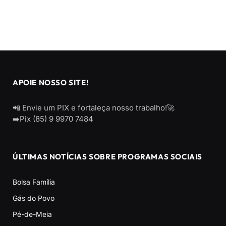
APOIE NOSSO SITE!
📲 Envie um PIX e fortaleça nosso trabalho!🚀
➡️Pix (85) 9 9970 7484
ÚLTIMAS NOTÍCIAS SOBRE PROGRAMAS SOCIAIS
Bolsa Família
Gás do Povo
Pé-de-Meia