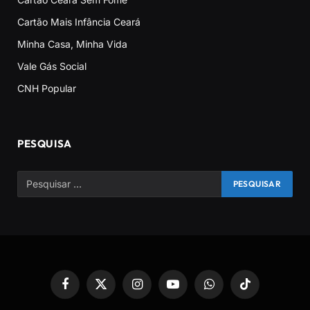
Cartão Mais Infância Ceará
Minha Casa, Minha Vida
Vale Gás Social
CNH Popular
PESQUISA
Facebook
X
Instagram
YouTube
WhatsApp
TikTok
(Twitter)