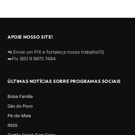
APOIE NOSSO SITE!
📲 Envie um PIX e fortaleça nosso trabalho!🚀
➡️Pix (85) 9 9970 7484
ÚLTIMAS NOTÍCIAS SOBRE PROGRAMAS SOCIAIS
Bolsa Família
Gás do Povo
Pé-de-Meia
INSS
Cartão Ceará Sem Fome