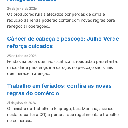
24 de julho de 2026
Os produtores rurais afetados por perdas de safra e
redução da renda poderão contar com novas regras para
renegociar operações…
Câncer de cabeça e pescoço: Julho Verde
GIRO DE NOTÍCIAS
reforça cuidados
23 de julho de 2026
Feridas na boca que não cicatrizam, rouquidão persistente,
dificuldade para engolir e caroços no pescoço são sinais
que merecem atenção…
Trabalho em feriados: confira as novas
GIRO DE NOTÍCIAS
regras do comércio
21 de julho de 2026
O ministro do Trabalho e Emprego, Luiz Marinho, assinou
nesta terça-feira (21) a portaria que regulamenta o trabalho
no comércio…