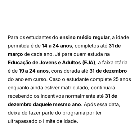
Para os estudantes do
ensino médio regular
, a idade
permitida é de
14 a 24 anos
, completos até
31 de
março
de cada ano. Já para quem estuda na
Educação de Jovens e Adultos (EJA)
, a faixa etária
é de
19 a 24 anos
, considerada até
31 de dezembro
do ano em curso. Caso o estudante complete 25 anos
enquanto ainda estiver matriculado, continuará
recebendo os incentivos normalmente até
31 de
dezembro daquele mesmo ano
. Após essa data,
deixa de fazer parte do programa por ter
ultrapassado o limite de idade.