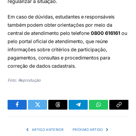
regularizar a situação.
Em caso de dúvidas, estudantes e responsáveis
também podem obter orientações por meio da
central de atendimento pelo telefone
0800 616161
ou
pelo portal oficial de atendimento, que reúne
informações sobre critérios de participação,
pagamentos, consultas e procedimentos para
correção de dados cadastrais.
Foto: Reprodução
Facebook
Twitter
Threads
Telegram
WhatsApp
Copiar
link
ARTIGO ANTERIOR
PRÓXIMO ARTIGO