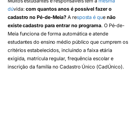
Muitos estudantes e responsáveis têm a
mesma
dú
vida:
com quantos anos é possível fazer o
cadastro no Pé-de-Meia?
A re
sposta é qu
e
não
existe cadastro para entrar no programa
. O Pé-de-
Meia funciona de forma automática e atende
estudantes do ensino médio público que cumprem os
critérios estabelecidos, incluindo a faixa etária
exigida, matrícula regular, frequência escolar e
inscrição da família no Cadastro Único (CadÚnico).