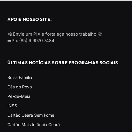
APOIE NOSSO SITE!
📲 Envie um PIX e fortaleça nosso trabalho!🚀
➡️Pix (85) 9 9970 7484
ÚLTIMAS NOTÍCIAS SOBRE PROGRAMAS SOCIAIS
Bolsa Família
Gás do Povo
Pé-de-Meia
INSS
Cartão Ceará Sem Fome
Cartão Mais Infância Ceará