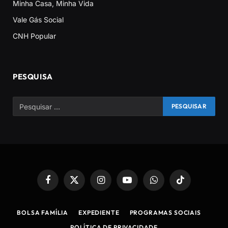
Minha Casa, Minha Vida
Vale Gás Social
CNH Popular
PESQUISA
Facebook
X
Instagram
YouTube
WhatsApp
TikTok
(Twitter)
BOLSA FAMÍLIA
EXPEDIENTE
PROGRAMAS SOCIAIS
POLÍTICA DE PRIVACIDADE