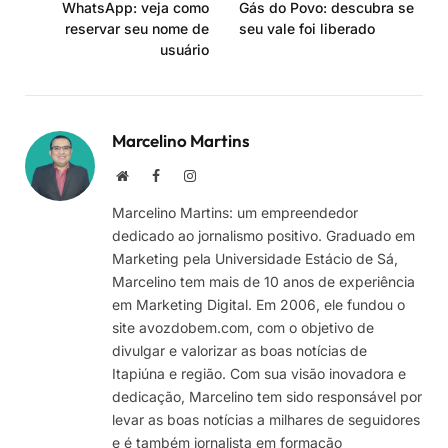
WhatsApp: veja como
Gás do Povo: descubra se
reservar seu nome de
seu vale foi liberado
usuário
Marcelino Martins
Site
Facebook
Instagram
Marcelino Martins: um empreendedor
dedicado ao jornalismo positivo. Graduado em
Marketing pela Universidade Estácio de Sá,
Marcelino tem mais de 10 anos de experiência
em Marketing Digital. Em 2006, ele fundou o
site avozdobem.com, com o objetivo de
divulgar e valorizar as boas notícias de
Itapiúna e região. Com sua visão inovadora e
dedicação, Marcelino tem sido responsável por
levar as boas notícias a milhares de seguidores
e é também jornalista em formação