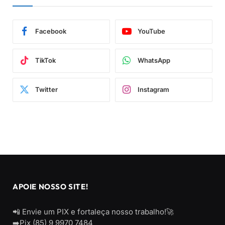
Facebook
YouTube
TikTok
WhatsApp
Twitter
Instagram
APOIE NOSSO SITE!
📲 Envie um PIX e fortaleça nosso trabalho!🚀
➡️Pix (85) 9 9970 7484