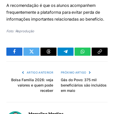
A recomendação é que os alunos acompanhem
frequentemente a plataforma para evitar perda de
informações importantes relacionadas ao benefício.
Foto: Reprodução
Facebook
Twitter
Threads
Telegram
WhatsApp
Copiar
link
ARTIGO ANTERIOR
PRÓXIMO ARTIGO
Bolsa Família 2026: veja
Gás do Povo: 375 mil
valores e quem pode
beneficiários são incluídos
receber
em maio
Marcelino Martins