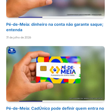
Pé-de-Meia: dinheiro na conta não garante saque;
entenda
31 de julho de 2026
Pé-de-Meia: CadÚnico pode definir quem entra no