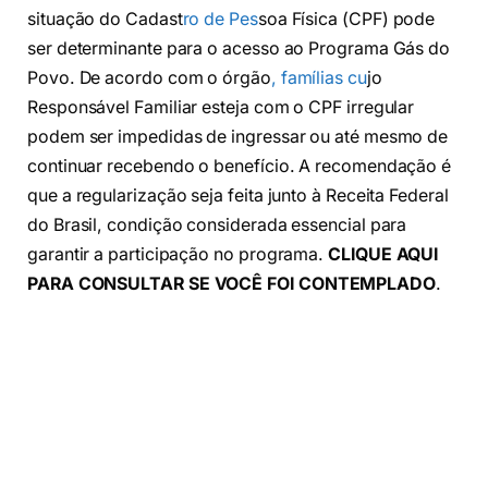
situação do Cadast
ro de Pes
soa Física (CPF) pode
ser determinante para o acesso ao Programa Gás do
Povo. De acordo com o órgão
, famílias cu
jo
Responsável Familiar esteja com o CPF irregular
podem ser impedidas de ingressar ou até mesmo de
continuar recebendo o benefício. A recomendação é
que a regularização seja feita junto à Receita Federal
do Brasil, condição considerada essencial para
garantir a participação no programa.
CLIQUE AQUI
PARA CONSULTAR SE VOCÊ FOI CONTEMPLADO
.