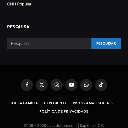
CNH Popular
PESQUISA
Facebook
X
Instagram
YouTube
WhatsApp
TikTok
(Twitter)
BOLSA FAMÍLIA
EXPEDIENTE
PROGRAMAS SOCIAIS
POLÍTICA DE PRIVACIDADE
2006 - 2026 avozdobem.com | Itapiúna - CE
.