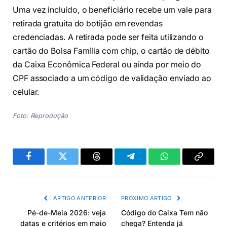
Uma vez incluído, o beneficiário recebe um vale para
retirada gratuita do botijão em revendas
credenciadas. A retirada pode ser feita utilizando o
cartão do Bolsa Família com chip, o cartão de débito
da Caixa Econômica Federal ou ainda por meio do
CPF associado a um código de validação enviado ao
celular.
Foto: Reprodução
Facebook
Twitter
Threads
Telegram
WhatsApp
Copiar
link
ARTIGO ANTERIOR
PRÓXIMO ARTIGO
Pé-de-Meia 2026: veja
Código do Caixa Tem não
datas e critérios em maio
chega? Entenda já