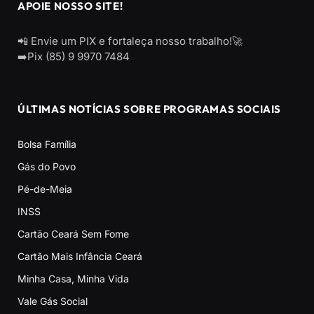
APOIE NOSSO SITE!
📲 Envie um PIX e fortaleça nosso trabalho!🚀
➡️Pix (85) 9 9970 7484
ÚLTIMAS NOTÍCIAS SOBRE PROGRAMAS SOCIAIS
Bolsa Família
Gás do Povo
Pé-de-Meia
INSS
Cartão Ceará Sem Fome
Cartão Mais Infância Ceará
Minha Casa, Minha Vida
Vale Gás Social