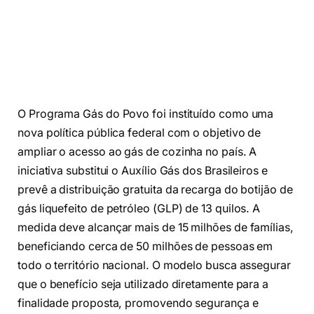
O Programa Gás do Povo foi instituído como uma
nova política pública federal com o objetivo de
ampliar o acesso ao gás de cozinha no país. A
iniciativa substitui o Auxílio Gás dos Brasileiros e
prevê a distribuição gratuita da recarga do botijão de
gás liquefeito de petróleo (GLP) de 13 quilos. A
medida deve alcançar mais de 15 milhões de famílias,
beneficiando cerca de 50 milhões de pessoas em
todo o território nacional. O modelo busca assegurar
que o benefício seja utilizado diretamente para a
finalidade proposta, promovendo segurança e