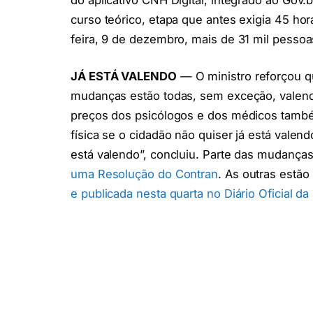
curso teórico, etapa que antes exigia 45 ho
feira, 9 de dezembro, mais de 31 mil pesso
JÁ ESTÁ VALENDO
— O ministro reforçou q
mudanças estão todas, sem exceção, valend
preços dos psicólogos e dos médicos também
física se o cidadão não quiser já está valend
está valendo”, concluiu. Parte das mudanças
uma Resolução do Contran
. As outras estã
e publicada nesta quarta no Diário Oficial da