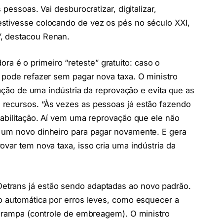
pessoas. Vai desburocratizar, digitalizar,
stivesse colocando de vez os pés no século XXI,
, destacou Renan.
a é o primeiro “reteste” gratuito: caso o
 pode refazer sem pagar nova taxa. O ministro
riação de uma indústria da reprovação e evita que as
recursos. “Às vezes as pessoas já estão fazendo
habilitação. Aí vem uma reprovação que ele não
 um novo dinheiro para pagar novamente. E gera
ovar tem nova taxa, isso cria uma indústria da
Detrans já estão sendo adaptadas ao novo padrão.
o automática por erros leves, como esquecer a
a rampa (controle de embreagem). O ministro