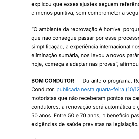
explicou que esses ajustes seguem referência
e menos punitiva, sem comprometer a segu
“O ambiente da reprovação é horrível porque 
que não consegue passar por esse processo
simplificação, a experiência internacional no
eliminação sumária, nos levou a novos parâm
hoje, começa a adaptar nas provas”, afirmo
BOM CONDUTOR
— Durante o programa, R
Condutor,
publicada nesta quarta-feira (10/12
motoristas que não receberam pontos na cart
condutores, a renovação será automática e 
50 anos. Entre 50 e 70 anos, o benefício pa
exigências de saúde previstas na legislação.