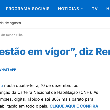
PROGRAMA SOCIAIS
NOTÍCIAS
TV
H
ela de agosto
 diz Renan Filho
stão em vigor”, diz Re
 WHATSAPP
ou
nesta quarta-feira, 10 de dezembro, as
nção da Carteira Nacional de Habilitação (CNH). As
ples, digital, rápido e até 80% mais barato para
habilitação em todo o país.
CLIQUE AQUI E CONFIRA