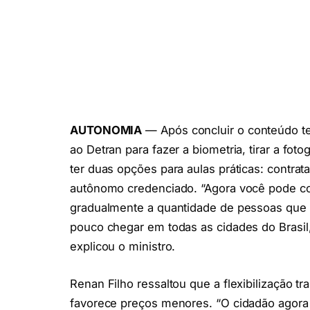
AUTONOMIA
— Após concluir o conteúdo te
ao Detran para fazer a biometria, tirar a fot
ter duas opções para aulas práticas: contrat
autônomo credenciado. “Agora você pode con
gradualmente a quantidade de pessoas que s
pouco chegar em todas as cidades do Brasil
explicou o ministro.
Renan Filho ressaltou que a flexibilização t
favorece preços menores. “O cidadão agora t