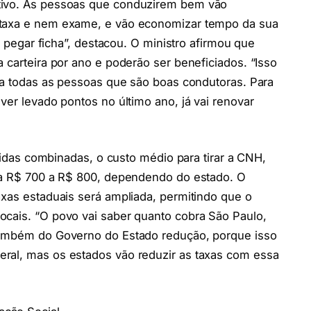
tivo. As pessoas que conduzirem bem vão
 taxa e nem exame, e vão economizar tempo da sua
a, pegar ficha”, destacou. O ministro afirmou que
 carteira por ano e poderão ser beneficiados. “Isso
cia todas as pessoas que são boas condutoras. Para
ver levado pontos no último ano, já vai renovar
as combinadas, o custo médio para tirar a CNH,
ara R$ 700 a R$ 800, dependendo do estado. O
axas estaduais será ampliada, permitindo que o
ocais. “O povo vai saber quanto cobra São Paulo,
 também do Governo do Estado redução, porque isso
ral, mas os estados vão reduzir as taxas com essa