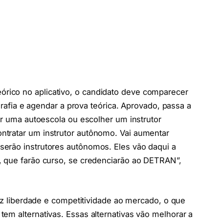
órico no aplicativo, o candidato deve comparecer
ografia e agendar a prova teórica. Aprovado, passa a
ar uma autoescola ou escolher um instrutor
tratar um instrutor autônomo. Vai aumentar
erão instrutores autônomos. Eles vão daqui a
, que farão curso, se credenciarão ao DETRAN”,
raz liberdade e competitividade ao mercado, o que
em alternativas. Essas alternativas vão melhorar a