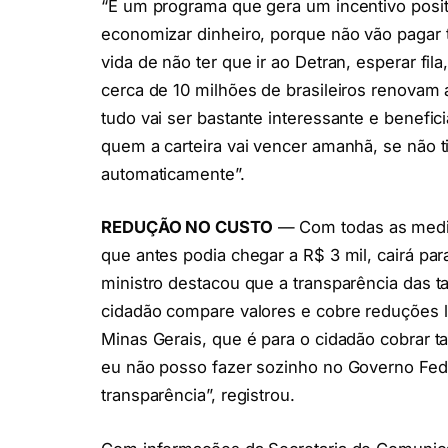
“É um programa que gera um incentivo posi
economizar dinheiro, porque não vão pagar
vida de não ter que ir ao Detran, esperar fil
cerca de 10 milhões de brasileiros renovam a
tudo vai ser bastante interessante e benefi
quem a carteira vai vencer amanhã, se não ti
automaticamente”.
REDUÇÃO NO CUSTO
— Com todas as medid
que antes podia chegar a R$ 3 mil, cairá p
ministro destacou que a transparência das t
cidadão compare valores e cobre reduções l
Minas Gerais, que é para o cidadão cobrar
eu não posso fazer sozinho no Governo Fede
transparência”, registrou.