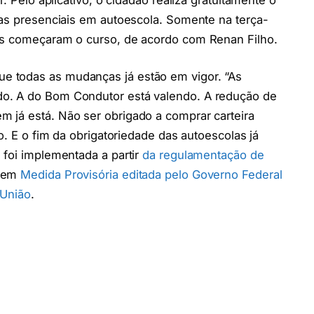
ras presenciais em autoescola. Somente na terça-
as começaram o curso, de acordo com Renan Filho.
ue todas as mudanças já estão em vigor. “As
o. A do Bom Condutor está valendo. A redução de
 já está. Não ser obrigado a comprar carteira
o. E o fim da obrigatoriedade das autoescolas já
 foi implementada a partir
da regulamentação de
o em
Medida Provisória editada pelo Governo Federal
 União
.