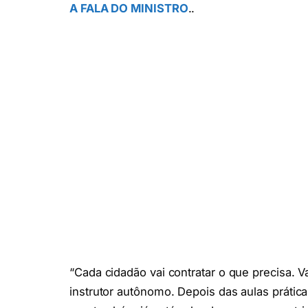
A FALA DO MINISTRO
..
“Cada cidadão vai contratar o que precisa. 
instrutor autônomo. Depois das aulas práticas,