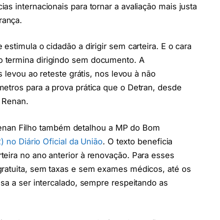
s internacionais para tornar a avaliação mais justa
rança.
estimula o cidadão a dirigir sem carteira. E o cara
 termina dirigindo sem documento. A
s levou ao reteste grátis, nos levou à não
etros para a prova prática que o Detran, desde
u Renan.
enan Filho também detalhou a MP do Bom
) no Diário Oficial da União
. O texto beneficia
eira no ano anterior à renovação. Para esses
gratuita, sem taxas e sem exames médicos, até os
ssa a ser intercalado, sempre respeitando as