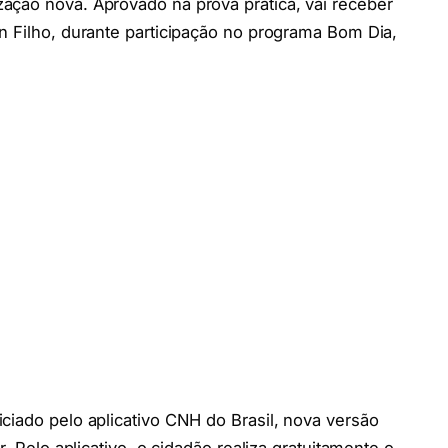
ação nova. Aprovado na prova prática, vai receber
n Filho, durante participação no programa Bom Dia,
ciado pelo aplicativo CNH do Brasil, nova versão
r. Pelo aplicativo, o cidadão realiza gratuitamente o