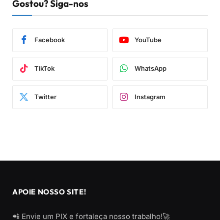
Gostou? Siga-nos
Facebook
YouTube
TikTok
WhatsApp
Twitter
Instagram
APOIE NOSSO SITE!
📲 Envie um PIX e fortaleça nosso trabalho!🚀