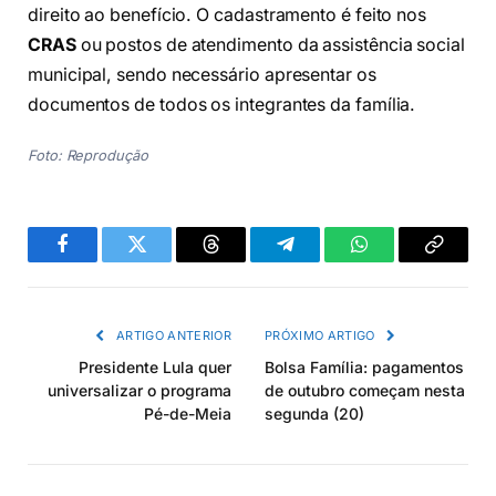
direito ao benefício. O cadastramento é feito nos
CRAS
ou postos de atendimento da assistência social
municipal, sendo necessário apresentar os
documentos de todos os integrantes da família.
Foto: Reprodução
Facebook
Twitter
Threads
Telegram
WhatsApp
Copiar
link
ARTIGO ANTERIOR
PRÓXIMO ARTIGO
Presidente Lula quer
Bolsa Família: pagamentos
universalizar o programa
de outubro começam nesta
Pé-de-Meia
segunda (20)