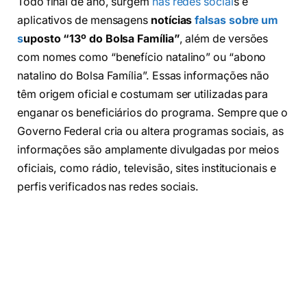
Todo final de ano, surgem
nas redes sociai
s e
aplicativos de mensagens
notícias
falsas sobre um
s
uposto “13º do Bolsa Família”
, além de versões
com nomes como “benefício natalino” ou “abono
natalino do Bolsa Família”. Essas informações não
têm origem oficial e costumam ser utilizadas para
enganar os beneficiários do programa. Sempre que o
Governo Federal cria ou altera programas sociais, as
informações são amplamente divulgadas por meios
oficiais, como rádio, televisão, sites institucionais e
perfis verificados nas redes sociais.