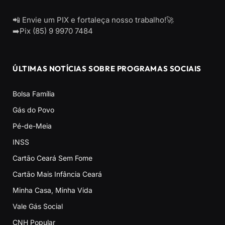
📲 Envie um PIX e fortaleça nosso trabalho!🚀
➡️Pix (85) 9 9970 7484
ÚLTIMAS NOTÍCIAS SOBRE PROGRAMAS SOCIAIS
Bolsa Família
Gás do Povo
Pé-de-Meia
INSS
Cartão Ceará Sem Fome
Cartão Mais Infância Ceará
Minha Casa, Minha Vida
Vale Gás Social
CNH Popular