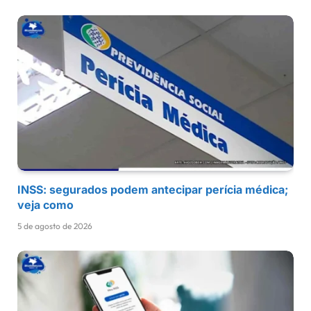
INSS: segurados podem antecipar perícia médica;
veja como
5 de agosto de 2026