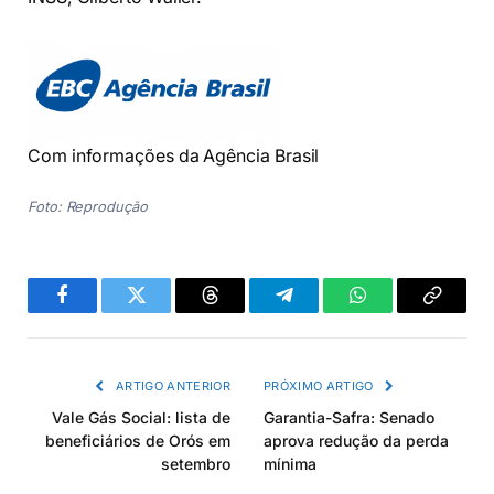
Com informações da Agência Brasil
Foto: Reprodução
Facebook
Twitter
Threads
Telegram
WhatsApp
Copiar
link
ARTIGO ANTERIOR
PRÓXIMO ARTIGO
Vale Gás Social: lista de
Garantia-Safra: Senado
beneficiários de Orós em
aprova redução da perda
setembro
mínima