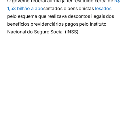
O governo federal afirma já ter restituído cerca de
R$
1,53 bilhão a apo
sentados e pensionistas
lesados
pelo esquema que realizava descontos ilegais dos
benefícios previdenciários pagos pelo Instituto
Nacional do Seguro Social (INSS).