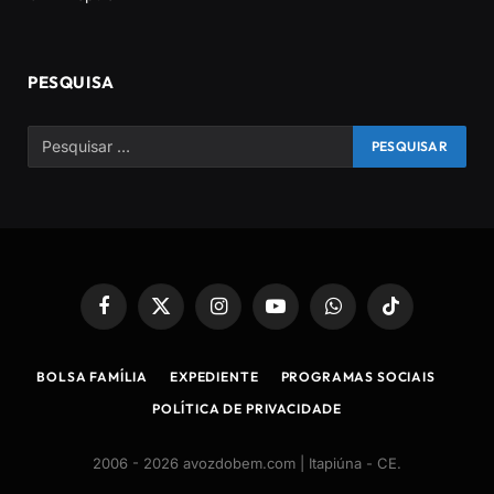
PESQUISA
Facebook
X
Instagram
YouTube
WhatsApp
TikTok
(Twitter)
BOLSA FAMÍLIA
EXPEDIENTE
PROGRAMAS SOCIAIS
POLÍTICA DE PRIVACIDADE
2006 - 2026 avozdobem.com | Itapiúna - CE
.