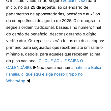
O Instituto Nacional do Seguro
Social (INSS)
dará
início, no dia
25 de agosto
, ao calendário de
pagamentos de aposentadorias, pensões e auxílios
da competência de agosto de 2025. O cronograma
segue a ordem tradicional, baseada no número final
do cartão de benefício, desconsiderando o dígito
verificador. Os repasses serão feitos em duas etapas:
primeiro para segurados que recebem até um salário
mínimo e, depois, para aqueles que recebem acima
do piso nacional.
CLIQUE AQUI E SAIBA O
CALENDÁRIO
. ▶️Não perca nenhuma
notícia o Bolsa
Família, clique aqui e siga nosso grupo no
WhatsApp.
◀️