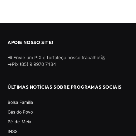
APOIE NOSSO SITE!
📲 Envie um PIX e fortaleça nosso trabalho!🚀
➡️Pix (85) 9 9970 7484
ÚLTIMAS NOTÍCIAS SOBRE PROGRAMAS SOCIAIS
Bolsa Família
Gás do Povo
Pé-de-Meia
INSS