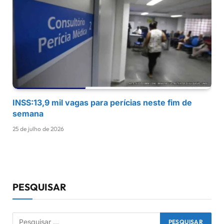
INSS:13,9 mil vagas para perícias neste fim de
semana
25 de julho de 2026
PESQUISAR