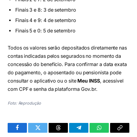
Finais 3 e 8: 3 de setembro
Finais 4 e 9: 4 de setembro
Finais 5 e 0: 5 de setembro
Todos os valores serão depositados diretamente nas
contas indicadas pelos segurados no momento da
concessão do benefício. Para confirmar a data exata
do pagamento, o aposentado ou pensionista pode
consultar o aplicativo ou o site
Meu INSS
, acessível
com CPF e senha da plataforma Gov.br.
Foto: Reprodução
Facebook
Twitter
Threads
Telegram
WhatsApp
Copiar