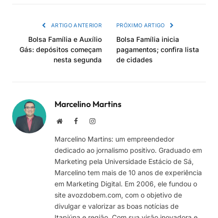
link
ARTIGO ANTERIOR
PRÓXIMO ARTIGO
Bolsa Família e Auxílio
Bolsa Família inicia
Gás: depósitos começam
pagamentos; confira lista
nesta segunda
de cidades
Marcelino Martins
Site
Facebook
Instagram
Marcelino Martins: um empreendedor
dedicado ao jornalismo positivo. Graduado em
Marketing pela Universidade Estácio de Sá,
Marcelino tem mais de 10 anos de experiência
em Marketing Digital. Em 2006, ele fundou o
site avozdobem.com, com o objetivo de
divulgar e valorizar as boas notícias de
Itapiúna e região. Com sua visão inovadora e