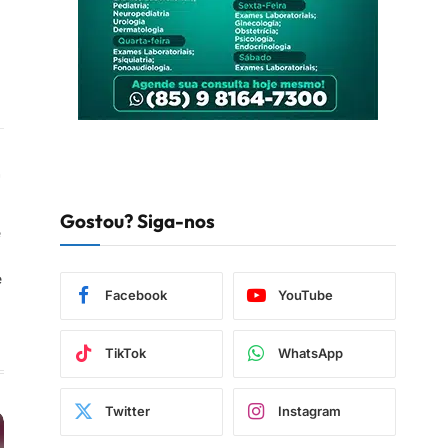
book
Instagram
Gostou? Siga-nos
e
e
Facebook
YouTube
TikTok
WhatsApp
Twitter
Instagram