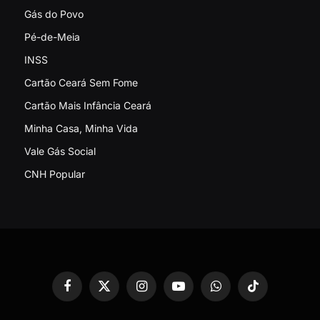
Gás do Povo
Pé-de-Meia
INSS
Cartão Ceará Sem Fome
Cartão Mais Infância Ceará
Minha Casa, Minha Vida
Vale Gás Social
CNH Popular
Facebook
X
Instagram
YouTube
WhatsApp
TikTok
(Twitter)