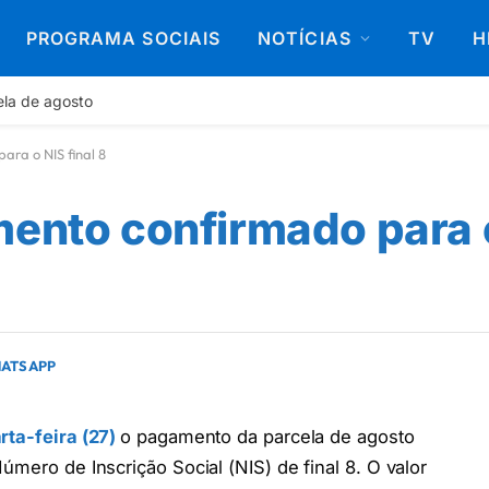
PROGRAMA SOCIAIS
NOTÍCIAS
TV
H
ela de agosto
ara o NIS final 8
mento confirmado para o
HATSAPP
rta-feira (27)
o pagamento da parcela de agosto
úmero de Inscrição Social (NIS) de final 8. O valor