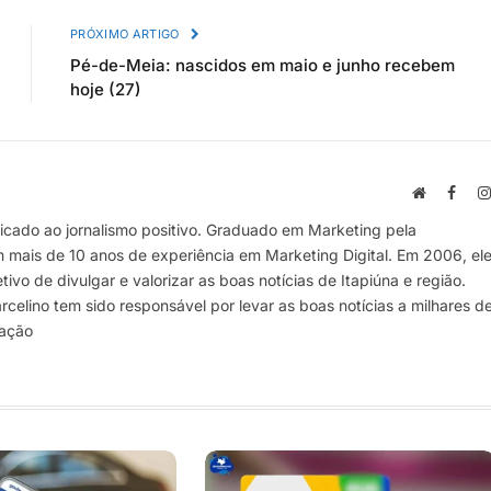
PRÓXIMO ARTIGO
Pé-de-Meia: nascidos em maio e junho recebem
hoje (27)
Site
Face
cado ao jornalismo positivo. Graduado em Marketing pela
m mais de 10 anos de experiência em Marketing Digital. Em 2006, el
vo de divulgar e valorizar as boas notícias de Itapiúna e região.
elino tem sido responsável por levar as boas notícias a milhares d
mação