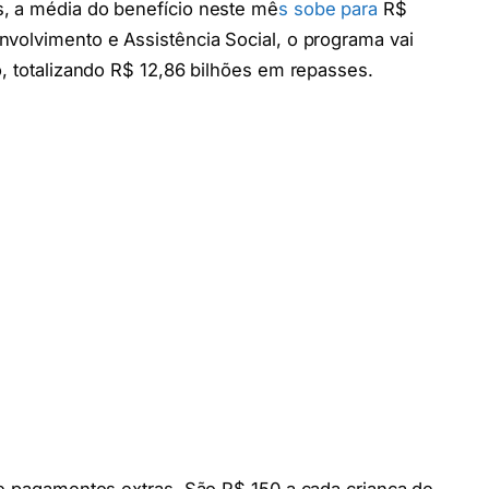
, a média do benefício neste mê
s sobe para
R$
volvimento e Assistência Social, o programa vai
o, totalizando R$ 12,86 bilhões em repasses.