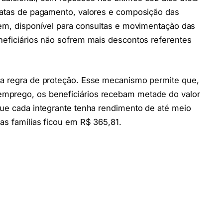
 datas de pagamento, valores e composição das
Tem, disponível para consultas e movimentação das
neficiários não sofrem mais descontos referentes
na regra de proteção. Esse mecanismo permite que,
mprego, os beneficiários recebam metade do valor
que cada integrante tenha rendimento de até meio
as famílias ficou em R$ 365,81.