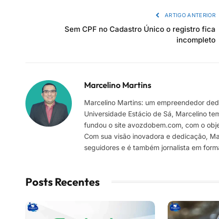
ARTIGO ANTERIOR
Sem CPF no Cadastro Único o registro fica
incompleto
Marcelino Martins
Marcelino Martins: um empreendedor dedi
Universidade Estácio de Sá, Marcelino te
fundou o site avozdobem.com, com o objeti
Com sua visão inovadora e dedicação, Marc
seguidores e é também jornalista em for
Posts Recentes