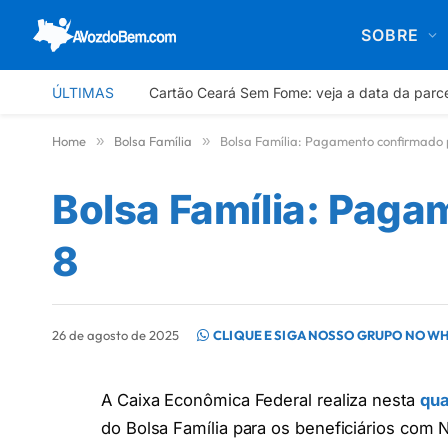
SOBRE
ÚLTIMAS
Cartão Ceará Sem Fome: veja a data da parc
Home
»
Bolsa Família
»
Bolsa Família: Pagamento confirmado p
Bolsa Família: Paga
8
26 de agosto de 2025
CLIQUE E SIGA NOSSO GRUPO NO W
A Caixa Econômica Federal realiza nesta
qua
do Bolsa Família para os beneficiários com N