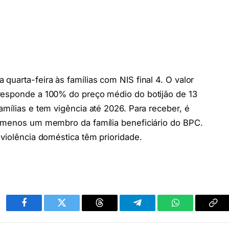
quarta-feira às famílias com NIS final 4. O valor
responde a 100% do preço médio do botijão de 13
mílias e tem vigência até 2026. Para receber, é
o menos um membro da família beneficiário do BPC.
 violência doméstica têm prioridade.
Facebook
Twitter
Threads
Telegram
WhatsApp
Cop
link