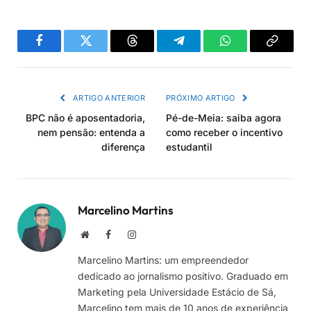
Facebook
Twitter
Threads
Telegram
WhatsApp
Copiar
link
ARTIGO ANTERIOR
PRÓXIMO ARTIGO
BPC não é aposentadoria,
Pé-de-Meia: saiba agora
nem pensão: entenda a
como receber o incentivo
diferença
estudantil
Marcelino Martins
Site
Facebook
Instagram
Marcelino Martins: um empreendedor
dedicado ao jornalismo positivo. Graduado em
Marketing pela Universidade Estácio de Sá,
Marcelino tem mais de 10 anos de experiência