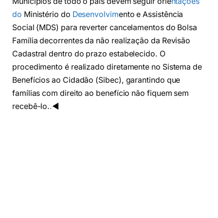
Municípios de todo o país devem seguir orie
ntações
do
Ministério do
Desenvolvim
ento e Assistência
Social (MDS) para reverter cancelamentos do Bolsa
Família decorrentes da não realização da Revisão
Cadastral dentro do prazo estabelecido. O
procedimento é realizado diretamente no Sistema de
Benefícios ao Cidadão (Sibec), garantindo que
famílias com direito ao benefício não fiquem sem
recebê-lo.
.
◀️