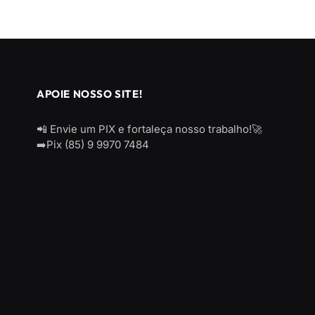
APOIE NOSSO SITE!
📲 Envie um PIX e fortaleça nosso trabalho!🚀
➡️Pix (85) 9 9970 7484