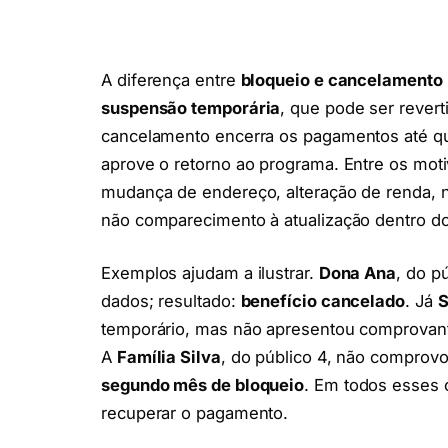
A diferença entre
bloqueio e cancelamento
suspensão temporária
, que pode ser revert
cancelamento encerra os pagamentos até que
aprove o retorno ao programa. Entre os mot
mudança de endereço, alteração de renda, 
não comparecimento à atualização dentro do
Exemplos ajudam a ilustrar.
Dona Ana
, do p
dados; resultado:
benefício cancelado
. Já
S
temporário, mas não apresentou comprovan
A
Família Silva
, do público 4, não comprovo
segundo mês de bloqueio
. Em todos esses 
recuperar o pagamento.