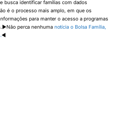
e busca identificar famílias com dados
isão é o processo mais amplo, em que os
r informações para manter o acesso a programas
Gás.▶️Não perca nenhuma
notícia o Bolsa Família,
.
◀️