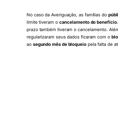
No caso da Averiguação, as famílias do
públ
limite tiveram o
cancelamento do benefício
prazo também tiveram o cancelamento. Além
regularizaram seus dados ficaram com o
blo
ao
segundo mês de bloqueio
pela falta de at