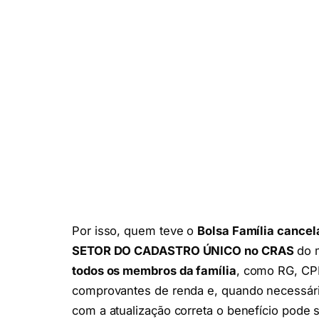
Por isso, quem teve o
Bolsa Família cance
SETOR DO CADASTRO ÚNICO no CRAS
do m
todos os membros da família
, como RG, CPF
comprovantes de renda e, quando necessário
com a atualização correta o benefício pode