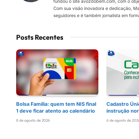
fundou o site avozdobem.com, com o objeti
Com sua visão inovadora e dedicação, Marc
seguidores e é também jornalista em for
Posts Recentes
Bolsa Família: quem tem NIS final
Cadastro Úni
1 deve ficar atento ao calendário
instrução no
8 de agosto de 2026
6 de agosto de 202