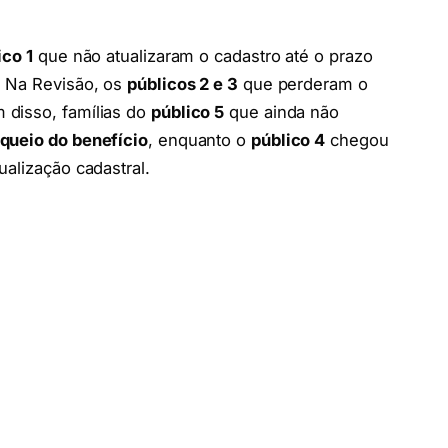
ico 1
que não atualizaram o cadastro até o prazo
. Na Revisão, os
públicos 2 e 3
que perderam o
 disso, famílias do
público 5
que ainda não
queio do benefício
, enquanto o
público 4
chegou
ualização cadastral.