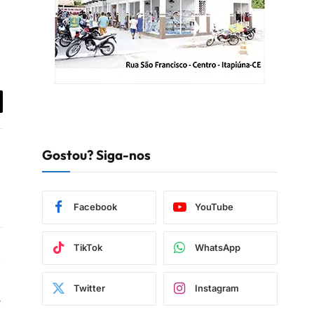
iar
Gostou? Siga-nos
Facebook
YouTube
TikTok
WhatsApp
book
Instagram
Twitter
Instagram
e