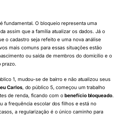
é fundamental. O bloqueio representa uma
ida assim que a família atualizar os dados. Já o
 o cadastro seja refeito e uma nova análise
ivos mais comuns para essas situações estão
nascimento ou saída de membros do domicílio e o
 prazo.
úblico 1, mudou-se de bairro e não atualizou seus
eu Carlos
, do público 5, começou um trabalho
tes de renda, ficando com o
benefício bloqueado
.
u a frequência escolar dos filhos e está no
casos, a regularização é o único caminho para