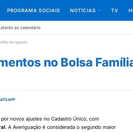
PROGRAMA SOCIAIS
NOTÍCIAS
TV
H
 atento ao calendário
mília em agosto
mentos no Bolsa Famíli
HATSAPP
 por novos ajustes no Cadastro Único, com
ral
. A Averiguação é considerada o segundo maior