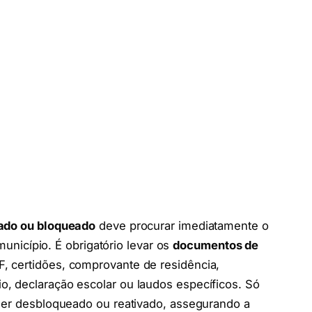
lado ou bloqueado
deve procurar imediatamente o
unicípio. É obrigatório levar os
documentos de
, certidões, comprovante de residência,
, declaração escolar ou laudos específicos. Só
 ser desbloqueado ou reativado, assegurando a