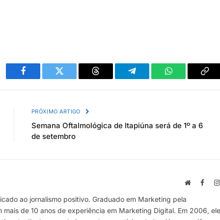
Facebook
Twitter
Threads
Telegram
WhatsApp
Cop
link
PRÓXIMO ARTIGO
Semana Oftalmológica de Itapiúna será de 1º a 6
de setembro
Site
Face
cado ao jornalismo positivo. Graduado em Marketing pela
m mais de 10 anos de experiência em Marketing Digital. Em 2006, el