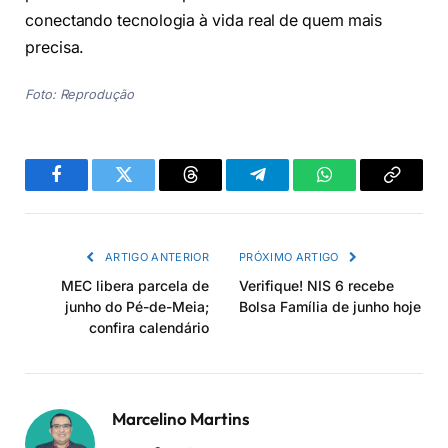
conectando tecnologia à vida real de quem mais
precisa.
Foto: Reprodução
Facebook
Twitter
Threads
Telegram
WhatsApp
Copiar
link
ARTIGO ANTERIOR
PRÓXIMO ARTIGO
MEC libera parcela de
Verifique! NIS 6 recebe
junho do Pé-de-Meia;
Bolsa Família de junho hoje
confira calendário
Marcelino Martins