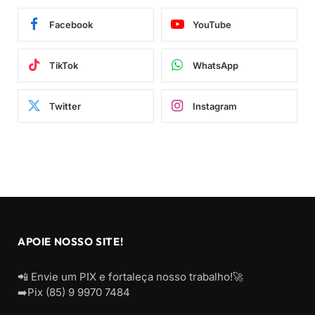
Facebook
YouTube
TikTok
WhatsApp
Twitter
Instagram
APOIE NOSSO SITE!
📲 Envie um PIX e fortaleça nosso trabalho!🚀
➡️Pix (85) 9 9970 7484