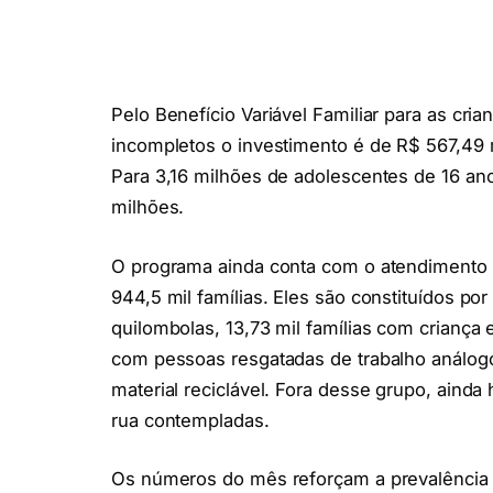
Pelo Benefício Variável Familiar para as cri
incompletos o investimento é de R$ 567,49 
Para 3,16 milhões de adolescentes de 16 an
milhões.
O programa ainda conta com o atendimento a 
944,5 mil famílias. Eles são constituídos por
quilombolas, 13,73 mil famílias com criança e
com pessoas resgatadas de trabalho análogo
material reciclável. Fora desse grupo, aind
rua contempladas.
Os números do mês reforçam a prevalência d