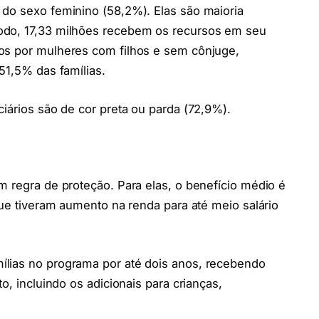
 do sexo feminino (58,2%). Elas são maioria
odo, 17,33 milhões recebem os recursos em seu
os por mulheres com filhos e sem cônjuge,
51,5% das famílias.
ciários são de cor preta ou parda (72,9%).
m regra de proteção. Para elas, o benefício médio é
que tiveram aumento na renda para até meio salário
ílias no programa por até dois anos, recebendo
o, incluindo os adicionais para crianças,