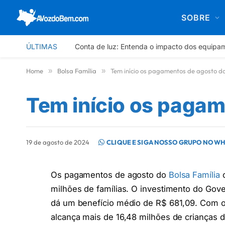
SOBRE
ÚLTIMAS
Conta de luz: Entenda o impacto dos equipa
Home
»
Bolsa Família
»
Tem início os pagamentos de agosto do
Tem início os pagam
19 de agosto de 2024
CLIQUE E SIGA NOSSO GRUPO NO W
Os pagamentos de agosto do
Bolsa Família
c
milhões de famílias. O investimento do Gove
dá um benefício médio de R$ 681,09. Com o 
alcança mais de 16,48 milhões de crianças d