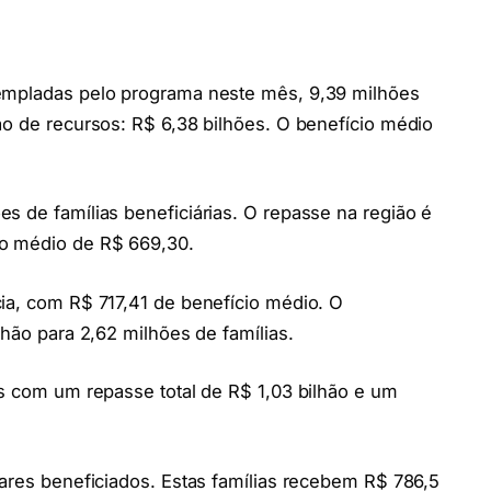
templadas pelo programa neste mês, 9,39 milhões
ão de recursos: R$ 6,38 bilhões. O benefício médio
s de famílias beneficiárias. O repasse na região é
io médio de R$ 669,30.
ia, com R$ 717,41 de benefício médio. O
lhão para 2,62 milhões de famílias.
as com um repasse total de R$ 1,03 bilhão e um
lares beneficiados. Estas famílias recebem R$ 786,5