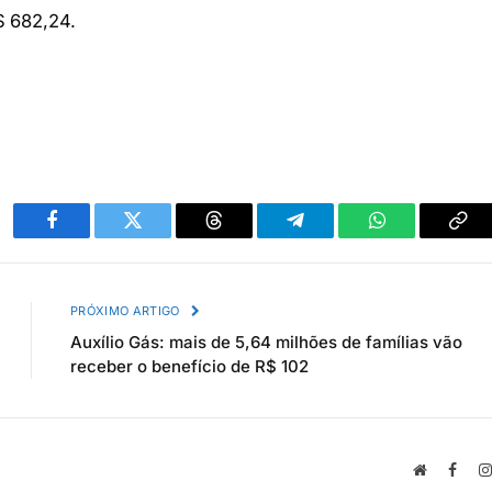
$ 682,24.
Facebook
Twitter
Threads
Telegram
WhatsApp
Cop
link
PRÓXIMO ARTIGO
Auxílio Gás: mais de 5,64 milhões de famílias vão
receber o benefício de R$ 102
Site
Face