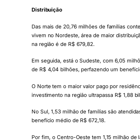
Distribuição
Das mais de 20,76 milhões de famílias con
vivem no Nordeste, área de maior distribuiç
na região é de R$ 679,82.
Em seguida, está o Sudeste, com 6,05 milhõe
de R$ 4,04 bilhões, perfazendo um benefíc
O Norte tem o maior valor pago por residênc
investimento na região ultrapassa R$ 1,88 bi
No Sul, 1,53 milhão de famílias são atendid
benefício médio de R$ 672,18.
Por fim, o Centro-Oeste tem 1,15 milhão de 