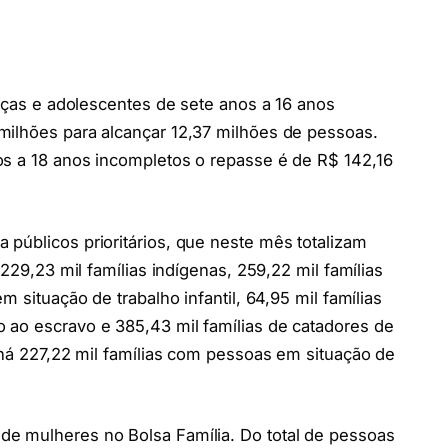
anças e adolescentes de sete anos a 16 anos
milhões para alcançar 12,37 milhões de pessoas.
os a 18 anos incompletos o repasse é de R$ 142,16
públicos prioritários, que neste mês totalizam
 229,23 mil famílias indígenas, 259,22 mil famílias
m situação de trabalho infantil, 64,95 mil famílias
 ao escravo e 385,43 mil famílias de catadores de
a há 227,22 mil famílias com pessoas em situação de
e mulheres no Bolsa Família. Do total de pessoas