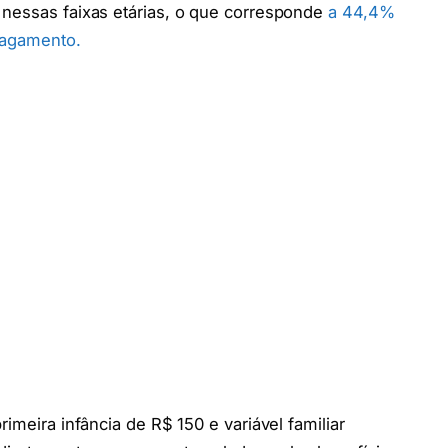
 nessas faixas etárias, o que corresponde
a 44,4%
 pagamento.
imeira infância de R$ 150 e variável familiar