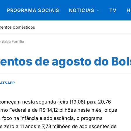
PROGRAMA SOCIAIS
NOTÍCIAS
TV
H
mentos domésticos
 Bolsa Família
entos de agosto do Bol
HATSAPP
omeçam nesta segunda-feira (19.08) para 20,76
rno Federal é de R$ 14,12 bilhões neste mês, o que
foco na infância e adolescência, o programa
e zero a 11 anos e 7,73 milhões de adolescentes de