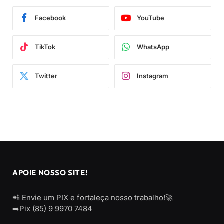
Facebook
YouTube
TikTok
WhatsApp
Twitter
Instagram
APOIE NOSSO SITE!
📲 Envie um PIX e fortaleça nosso trabalho!🚀
➡️Pix (85) 9 9970 7484