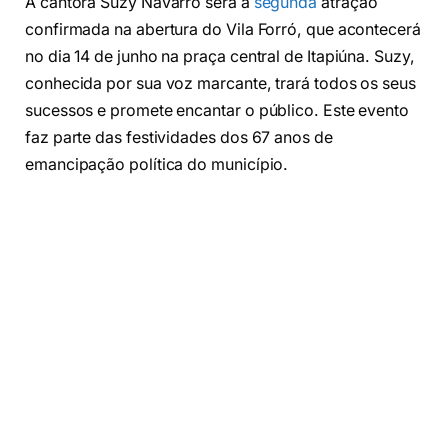
A cantora Suzy Navarro será a
segunda
atração
confirmada na abertura do Vila Forró, que acontecerá
no dia 14 de junho na praça central de Itapiúna. Suzy,
conhecida por sua voz marcante, trará todos os seus
sucessos e promete encantar o público. Este evento
faz parte das festividades dos 67 anos de
emancipação política do município.