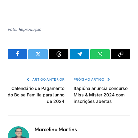
Foto: Reprodução
Facebook
Twitter
Threads
Telegram
WhatsApp
Copiar
link
ARTIGO ANTERIOR
PRÓXIMO ARTIGO
Calendário de Pagamento
Itapiúna anuncia concurso
do Bolsa Família para junho
Miss & Mister 2024 com
de 2024
inscrições abertas
Marcelino Martins