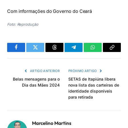
Com informações do Governo do Ceará
Foto: Reprodução
Facebook
Twitter
Threads
Telegram
WhatsApp
Copiar
link
ARTIGO ANTERIOR
PRÓXIMO ARTIGO
Belas mensagens para o
SETAS de Itapiúna libera
Dia das Mães 2024
nova lista das carteiras de
identidade disponíveis
para retirada
Marcelino Martins