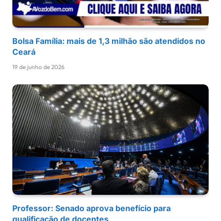
Bolsa Família: mais de 1,3 milhão são atendidos no
Ceará
19 de junho de 2026
Professor: Senado aprova benefício para
qualificação de docentes