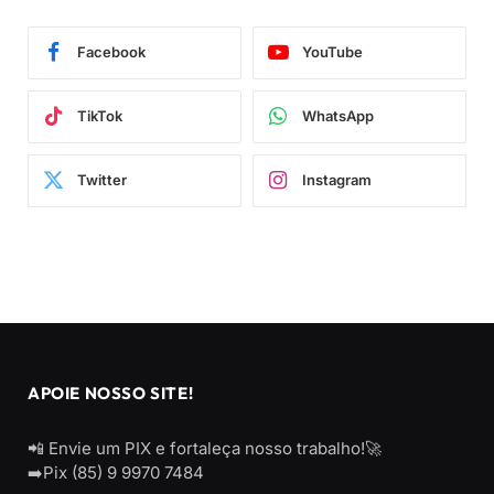
Facebook
YouTube
TikTok
WhatsApp
Twitter
Instagram
APOIE NOSSO SITE!
📲 Envie um PIX e fortaleça nosso trabalho!🚀
➡️Pix (85) 9 9970 7484