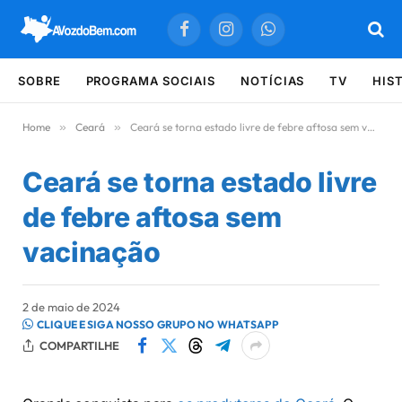
Facebook
Instagram
WhatsApp
SOBRE
PROGRAMA SOCIAIS
NOTÍCIAS
TV
HIS
Home
»
Ceará
»
Ceará se torna estado livre de febre aftosa sem vacinação
Ceará se torna estado livre
de febre aftosa sem
vacinação
2 de maio de 2024
CLIQUE E SIGA NOSSO GRUPO NO WHATSAPP
COMPARTILHE