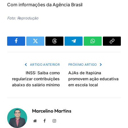
Com informações da Agência Brasil
Foto: Reprodução
Facebook
Twitter
Threads
Telegram
WhatsApp
Copiar
link
ARTIGO ANTERIOR
PRÓXIMO ARTIGO
INSS: Saiba como
AJAs de Itapiúna
regularizar contribuições
promovem ação educativa
abaixo do salário mínimo
em escola local
Marcelino Martins
Site
Facebook
Instagram