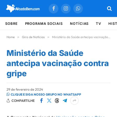
Facebook
Instagram
WhatsApp
SOBRE
PROGRAMA SOCIAIS
NOTÍCIAS
TV
HIS
Home
»
Giro de Notícias
»
Ministério da Saúde antecipa vacinação contra gripe
Ministério da Saúde
antecipa vacinação contra
gripe
29 de fevereiro de 2024
CLIQUE E SIGA NOSSO GRUPO NO WHATSAPP
COMPARTILHE