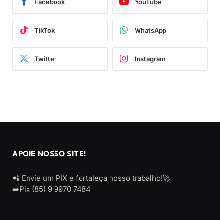
Facebook
YouTube
TikTok
WhatsApp
Twitter
Instagram
APOIE NOSSO SITE!
📲 Envie um PIX e fortaleça nosso trabalho!🚀
➡️Pix (85) 9 9970 7484