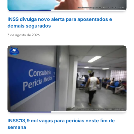
INSS divulga novo alerta para aposentados e
demais segurados
3 de agosto de 2026
INSS:13,9 mil vagas para perícias neste fim de
semana