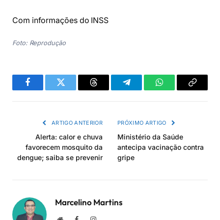
Com informações do INSS
Foto: Reprodução
Facebook
Twitter
Threads
Telegram
WhatsApp
Copiar
link
ARTIGO ANTERIOR
PRÓXIMO ARTIGO
Alerta: calor e chuva
Ministério da Saúde
favorecem mosquito da
antecipa vacinação contra
dengue; saiba se prevenir
gripe
Marcelino Martins
Site
Facebook
Instagram