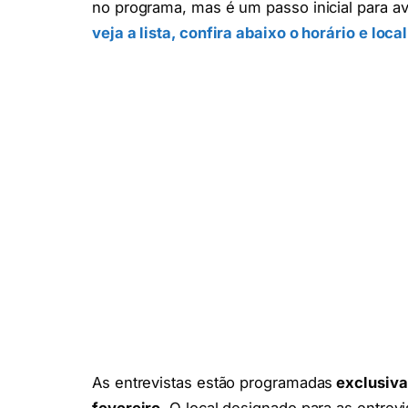
no programa, mas é um passo inicial para ava
veja a lista, confira abaixo o horário e loc
As entrevistas estão programadas
exclusiv