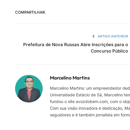
COMPARTILHAR.
ARTIGO ANTERIOR
Prefeitura de Nova Russas Abre Inscrições para o
Concurso Público
Marcelino Martins
Marcelino Martins: um empreendedor dedi
Universidade Estácio de Sá, Marcelino te
fundou o site avozdobem.com, com o objeti
Com sua visão inovadora e dedicação, Marc
seguidores e é também jornalista em for