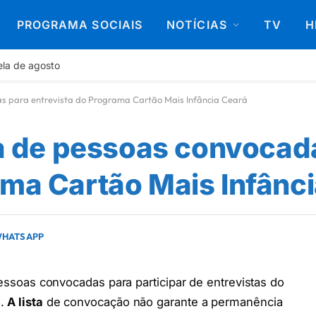
PROGRAMA SOCIAIS
NOTÍCIAS
TV
H
ela de agosto
das para entrevista do Programa Cartão Mais Infância Ceará
sta de pessoas convocad
ama Cartão Mais Infânc
 WHATSAPP
pessoas convocadas para participar de entrevistas do
C.
A lista
de convocação não garante a permanência