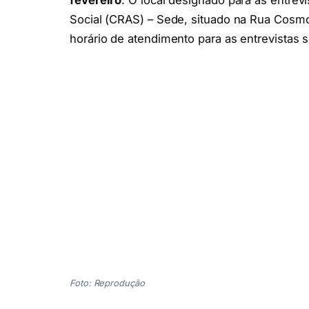
fevereiro
. O local designado para as entrev
Social (CRAS) – Sede, situado na Rua Cosmo
horário de atendimento para as entrevistas 
Foto: Reprodução