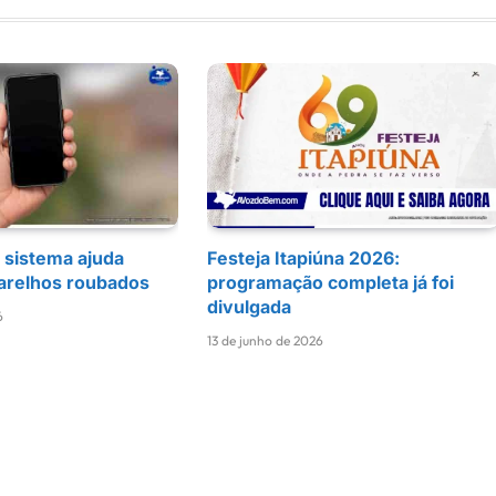
 sistema ajuda
Festeja Itapiúna 2026:
arelhos roubados
programação completa já foi
divulgada
6
13 de junho de 2026