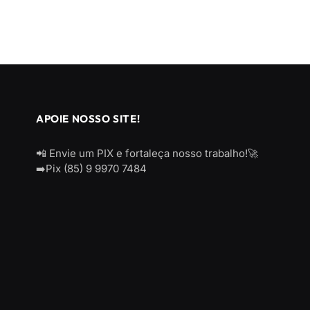
APOIE NOSSO SITE!
📲 Envie um PIX e fortaleça nosso trabalho!🚀
➡️Pix (85) 9 9970 7484