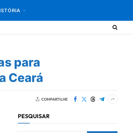
ISTÓRIA
as para
ia Ceará
COMPARTILHE
PESQUISAR