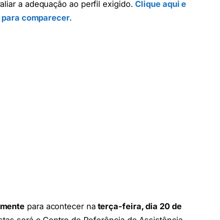
liar a adequação ao perfil exigido.
Clique aqui e
al para comparecer.
amente
para acontecer na
terça-feira, dia 20 de