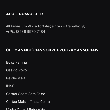
APOIE NOSSO SITE!
📲 Envie um PIX e fortaleça nosso trabalho!🚀
➡️Pix (85) 9 9970 7484
ÚLTIMAS NOTÍCIAS SOBRE PROGRAMAS SOCIAIS
Bolsa Família
Gás do Povo
Pé-de-Meia
INSS
Cartão Ceará Sem Fome
Cartão Mais Infância Ceará
Minha Casa, Minha Vida