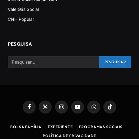
Vale Gás Social
CNH Popular
PESQUISA
Facebook
X
Instagram
YouTube
WhatsApp
TikTok
(Twitter)
BOLSA FAMÍLIA
EXPEDIENTE
PROGRAMAS SOCIAIS
POLÍTICA DE PRIVACIDADE