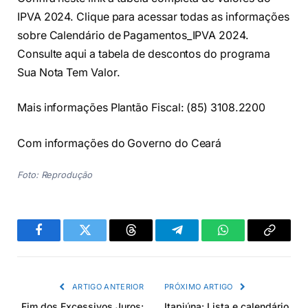
IPVA 2024. Clique para acessar todas as informações
sobre Calendário de Pagamentos_IPVA 2024.
Consulte aqui a tabela de descontos do programa
Sua Nota Tem Valor.
Mais informações Plantão Fiscal: (85) 3108.2200
Com informações do Governo do Ceará
Foto: Reprodução
Facebook
Twitter
Threads
Telegram
WhatsApp
Copiar
link
ARTIGO ANTERIOR
PRÓXIMO ARTIGO
Fim dos Excessivos Juros:
Itapiúna: Lista e calendário