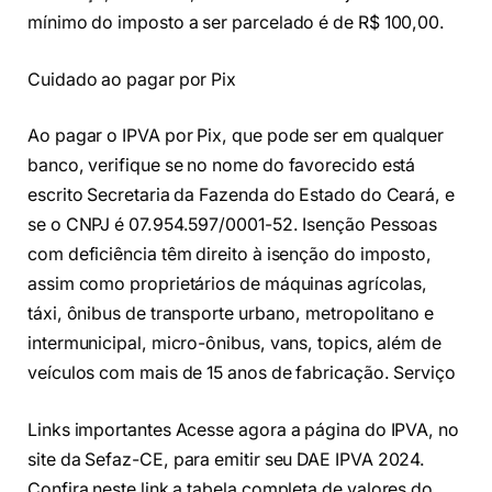
mínimo do imposto a ser parcelado é de R$ 100,00.
Cuidado ao pagar por Pix
Ao pagar o IPVA por Pix, que pode ser em qualquer
banco, verifique se no nome do favorecido está
escrito Secretaria da Fazenda do Estado do Ceará, e
se o CNPJ é 07.954.597/0001-52. Isenção Pessoas
com deficiência têm direito à isenção do imposto,
assim como proprietários de máquinas agrícolas,
táxi, ônibus de transporte urbano, metropolitano e
intermunicipal, micro-ônibus, vans, topics, além de
veículos com mais de 15 anos de fabricação. Serviço
Links importantes Acesse agora
a página do IPVA
, no
site da
Sefaz-CE
, para emitir seu DAE IPVA 2024.
Confira neste link a tabela completa
de valores do