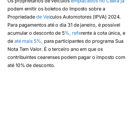
Os proprietários de veículos
emplacados no Ceará já
podem emitir os boletos do Imposto sobre a
Propriedade
de Veí
culos Automotores (IPVA) 2024.
Para pagamentos até o dia 31 de janeiro, é possível
acumular o desconto de 5
%, refe
rente à cota única, e
de
até mais 5%,
para participantes do programa Sua
Nota Tem Valor. É o terceiro ano em que os
contribuintes cearenses podem pagar o imposto com
até 10% de desconto.