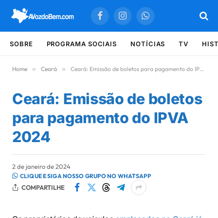
Facebook
Instagram
WhatsApp
SOBRE
PROGRAMA SOCIAIS
NOTÍCIAS
TV
HIS
Home
»
Ceará
»
Ceará: Emissão de boletos para pagamento do IPVA 2024
Ceará: Emissão de boletos
para pagamento do IPVA
2024
2 de janeiro de 2024
CLIQUE E SIGA NOSSO GRUPO NO WHATSAPP
COMPARTILHE