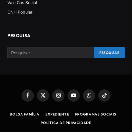
Vale Gás Social
CNH Popular
PESQUISA
Facebook
X
Instagram
YouTube
WhatsApp
TikTok
(Twitter)
BOLSA FAMÍLIA
EXPEDIENTE
PROGRAMAS SOCIAIS
POLÍTICA DE PRIVACIDADE