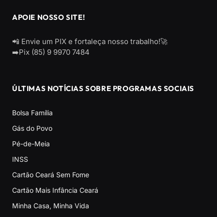
APOIE NOSSO SITE!
📲 Envie um PIX e fortaleça nosso trabalho!🚀
➡️Pix (85) 9 9970 7484
ÚLTIMAS NOTÍCIAS SOBRE PROGRAMAS SOCIAIS
Bolsa Família
Gás do Povo
Pé-de-Meia
INSS
Cartão Ceará Sem Fome
Cartão Mais Infância Ceará
Minha Casa, Minha Vida