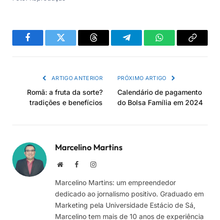
Facebook
Twitter
Threads
Telegram
WhatsApp
Copiar
link
ARTIGO ANTERIOR
PRÓXIMO ARTIGO
Romã: a fruta da sorte?
Calendário de pagamento
tradições e benefícios
do Bolsa Família em 2024
Marcelino Martins
Site
Facebook
Instagram
Marcelino Martins: um empreendedor
dedicado ao jornalismo positivo. Graduado em
Marketing pela Universidade Estácio de Sá,
Marcelino tem mais de 10 anos de experiência