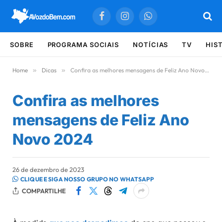
Facebook
Instagram
WhatsApp
SOBRE
PROGRAMA SOCIAIS
NOTÍCIAS
TV
HIS
Home
»
Dicas
»
Confira as melhores mensagens de Feliz Ano Novo 2024
Confira as melhores
mensagens de Feliz Ano
Novo 2024
26 de dezembro de 2023
CLIQUE E SIGA NOSSO GRUPO NO WHATSAPP
COMPARTILHE