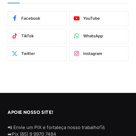
Facebook
YouTube
TikTok
WhatsApp
Twitter
Instagram
APOIE NOSSO SITE!
📲 Envie um PIX e fortaleça nosso trabalho!🚀
➡️Pix (85) 9 9970 7484