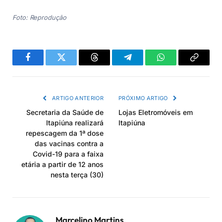
Foto: Reprodução
Facebook
Twitter
Threads
Telegram
WhatsApp
Copiar
link
ARTIGO ANTERIOR
PRÓXIMO ARTIGO
Secretaria da Saúde de
Lojas Eletromóveis em
Itapiúna realizará
Itapiúna
repescagem da 1ª dose
das vacinas contra a
Covid-19 para a faixa
etária a partir de 12 anos
nesta terça (30)
Marcelino Martins