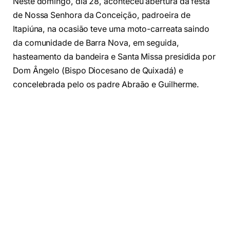
Neste domingo, dia 28, aconteceu abertura da festa
de Nossa Senhora da Conceição, padroeira de
Itapiúna, na ocasião teve uma moto-carreata saindo
da comunidade de Barra Nova, em seguida,
hasteamento da bandeira e Santa Missa presidida por
Dom Ângelo (Bispo Diocesano de Quixadá) e
concelebrada pelo os padre Abraão e Guilherme.