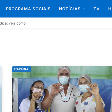
PROGRAMA SOCIAIS
NOTÍCIAS
TV
H
dica; veja como
ITAPIÚNA