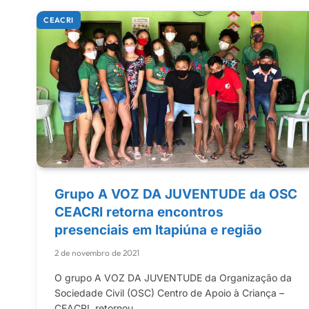
CEACRI
Grupo A VOZ DA JUVENTUDE da OSC
CEACRI retorna encontros
presenciais em Itapiúna e região
2 de novembro de 2021
O grupo A VOZ DA JUVENTUDE da Organização da
Sociedade Civil (OSC) Centro de Apoio à Criança –
CEACRI, retornou…