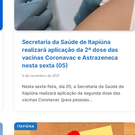
Secretaria da Saúde de Itapiúna
realizará aplicação da 2ª dose das
vacinas Coronavac e Astrazeneca
nesta sexta (05)
4 de novembro de 2021
Nesta sexta-feira, dia 05, a Secretaria da Saúde de
Itapiúna realizará aplicação da segunda dose das
vacinas Coronavac (para pessoas…
ITAPIÚNA