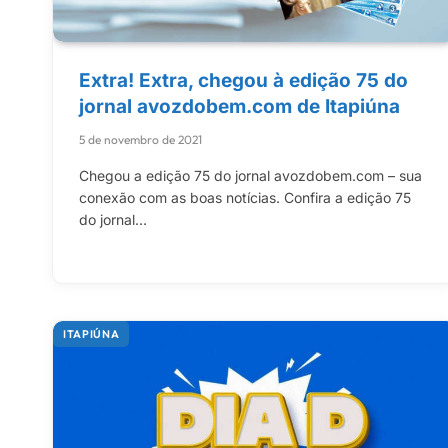
Extra! Extra, chegou à edição 75 do
jornal avozdobem.com de Itapiúna
5 de novembro de 2021
Chegou a edição 75 do jornal avozdobem.com – sua
conexão com as boas notícias. Confira a edição 75
do jornal…
ITAPIÚNA