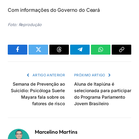
Com informações do Governo do Ceará
Foto: Reprodução
Facebook
Twitter
Threads
Telegram
WhatsApp
Copiar
link
ARTIGO ANTERIOR
PRÓXIMO ARTIGO
Semana de Prevenção ao
Aluna de Itapiúna é
Suicídio: Psicóloga Suerle
selecionada para participar
Mayara fala sobre os
do Programa Parlamento
fatores de risco
Jovem Brasileiro
Marcelino Martins