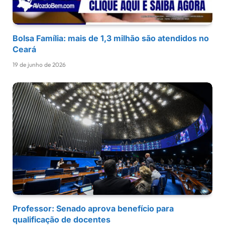
Bolsa Família: mais de 1,3 milhão são atendidos no
Ceará
19 de junho de 2026
Professor: Senado aprova benefício para
qualificação de docentes