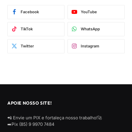
Facebook
YouTube
TikTok
WhatsApp
Twitter
Instagram
APOIE NOSSO SITE!
📲 Envie um PIX e fortaleça nosso trabalho!🚀
➡️Pix (85) 9 9970 7484