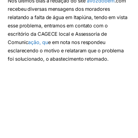
Nos últimos dias a redação do site
avozdobem
.com
recebeu diversas mensagens dos moradores
relatando a falta de água em Itapiúna, tendo em vista
esse problema, entramos em contato com o
escritório da CAGECE local e Assessoria de
Comunic
ação, qu
e em nota nos respondeu
esclarecendo o motivo e relataram que o problema
foi solucionado, o abastecimento retomado.