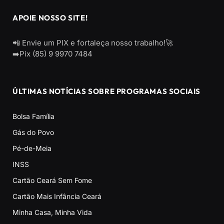
APOIE NOSSO SITE!
📲 Envie um PIX e fortaleça nosso trabalho!🚀
➡️Pix (85) 9 9970 7484
ÚLTIMAS NOTÍCIAS SOBRE PROGRAMAS SOCIAIS
Bolsa Família
Gás do Povo
Pé-de-Meia
INSS
Cartão Ceará Sem Fome
Cartão Mais Infância Ceará
Minha Casa, Minha Vida