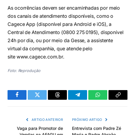
As ocorrências devem ser encaminhadas por meio
dos canais de atendimento disponíveis, como o
Cagece App (disponível para Android e iOS), a
Central de Atendimento (0800 275 0195), disponível
24h por dia, ou por meio da Gesse, a assistente
virtual da companhia, que atende pelo
site www.cagece.com.br.
Foto: Reprodução
Facebook
Twitter
Threads
Telegram
WhatsApp
Copiar
link
ARTIGO ANTERIOR
PRÓXIMO ARTIGO
Vaga para Promotor de
Entrevista com Padre Zé
Vendas na AFAGU em
Maria e Padre Abraão