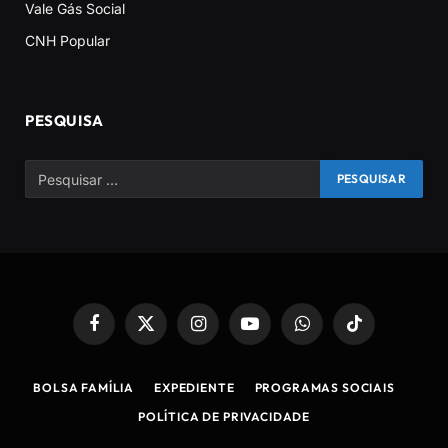
Vale Gás Social
CNH Popular
PESQUISA
Facebook
X
Instagram
YouTube
WhatsApp
TikTok
(Twitter)
BOLSA FAMÍLIA
EXPEDIENTE
PROGRAMAS SOCIAIS
POLÍTICA DE PRIVACIDADE