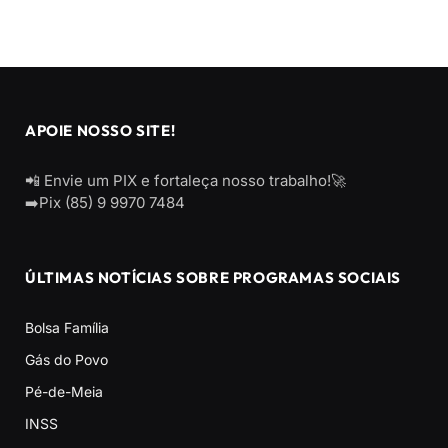
APOIE NOSSO SITE!
📲 Envie um PIX e fortaleça nosso trabalho!🚀
➡️Pix (85) 9 9970 7484
ÚLTIMAS NOTÍCIAS SOBRE PROGRAMAS SOCIAIS
Bolsa Família
Gás do Povo
Pé-de-Meia
INSS