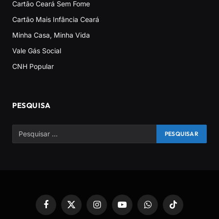
Cartão Ceará Sem Fome
Cartão Mais Infância Ceará
Minha Casa, Minha Vida
Vale Gás Social
CNH Popular
PESQUISA
Facebook
X
Instagram
YouTube
WhatsApp
TikTok
(Twitter)