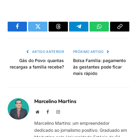
Facebook
Twitter
Threads
Telegram
WhatsApp
Copiar
link
ARTIGO ANTERIOR
PRÓXIMO ARTIGO
Gás do Povo: quantas
Bolsa Família: pagamento
recargas a família recebe?
às gestantes pode ficar
mais rápido
Marcelino Martins
Site
Facebook
Instagram
Marcelino Martins: um empreendedor
dedicado ao jornalismo positivo. Graduado em