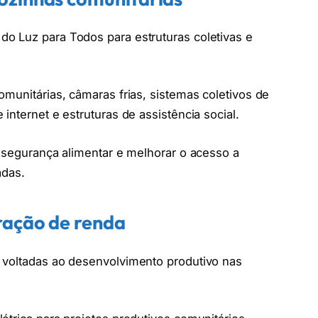
o Luz para Todos para estruturas coletivas e
omunitárias, câmaras frias, sistemas coletivos de
internet e estruturas de assistência social.
a segurança alimentar e melhorar o acesso a
adas.
ração de renda
 voltadas ao desenvolvimento produtivo nas