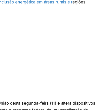
nclusão energética em áreas rurais e r
egiões
União desta segunda-feira (11) e altera dispositivos