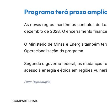
Programa terá prazo ampli
As novas regras mantêm os contratos do Luz
dezembro de 2028. O encerramento financei
O Ministério de Minas e Energia também terá
Operacionalização do programa.
Segundo o governo federal, as mudanças fort
acesso à energia elétrica em regiões vulnerá
Foto: Reprodução
COMPARTILHAR.