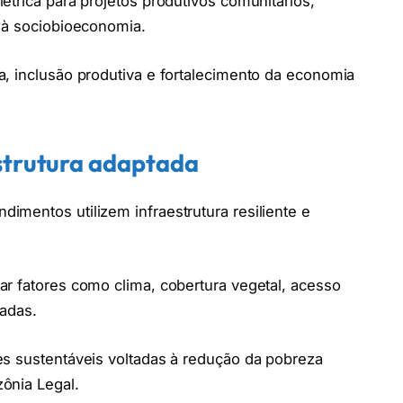
étrica para projetos produtivos comunitários,
s à sociobioeconomia.
, inclusão produtiva e fortalecimento da economia
strutura adaptada
mentos utilizem infraestrutura resiliente e
r fatores como clima, cobertura vegetal, acesso
iadas.
es sustentáveis voltadas à redução da pobreza
ônia Legal.