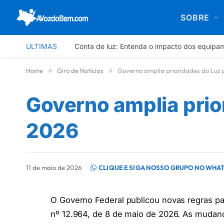
SOBRE
ÚLTIMAS
Conta de luz: Entenda o impacto dos equipa
Home
»
Giro de Notícias
»
Governo amplia prioridades do Luz
Governo amplia prio
2026
11 de maio de 2026
CLIQUE E SIGA NOSSO GRUPO NO WHA
O Governo Federal publicou novas regras p
nº 12.964, de 8 de maio de 2026. As muda