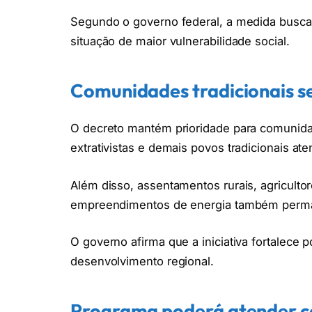
Segundo o governo federal, a medida busca 
situação de maior vulnerabilidade social.
Comunidades tradicionais 
O decreto mantém prioridade para comunidad
extrativistas e demais povos tradicionais at
Além disso, assentamentos rurais, agriculto
empreendimentos de energia também permane
O governo afirma que a iniciativa fortalece po
desenvolvimento regional.
Programa poderá atender c