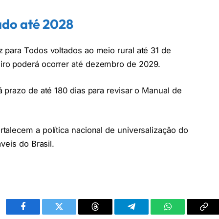
ado até 2028
 para Todos voltados ao meio rural até 31 de
ro poderá ocorrer até dezembro de 2029.
 prazo de até 180 dias para revisar o Manual de
alecem a política nacional de universalização do
veis do Brasil.
Facebook
Twitter
Threads
Telegram
WhatsApp
Cop