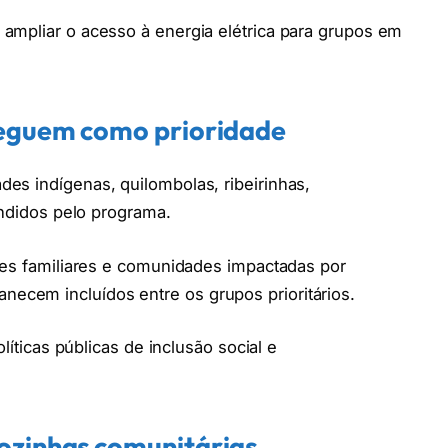
ampliar o acesso à energia elétrica para grupos em
seguem como prioridade
es indígenas, quilombolas, ribeirinhas,
endidos pelo programa.
res familiares e comunidades impactadas por
cem incluídos entre os grupos prioritários.
líticas públicas de inclusão social e
ozinhas comunitárias