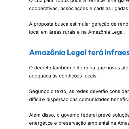
O Luz para Todos poderá fornecer energia el
cooperativas, associações e cadeias ligada
A proposta busca estimular geração de renda
local em áreas rurais e na Amazônia Legal.
Amazônia Legal terá infrae
O decreto também determina que novos atendi
adequada às condições locais.
Segundo o texto, as redes deverão considera
difícil e dispersão das comunidades benefic
Além disso, o governo federal prevê soluçõ
energética e preservação ambiental na Amaz