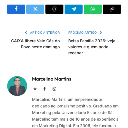
Facebook
Twitter
Threads
Telegram
WhatsApp
Copiar
link
ARTIGO ANTERIOR
PRÓXIMO ARTIGO
CAIXA libera Vale Gás do
Bolsa Família 2026: veja
Povo neste domingo
valores e quem pode
receber
Marcelino Martins
Site
Facebook
Instagram
Marcelino Martins: um empreendedor
dedicado ao jornalismo positivo. Graduado em
Marketing pela Universidade Estácio de Sá,
Marcelino tem mais de 10 anos de experiência
em Marketing Digital. Em 2006, ele fundou o