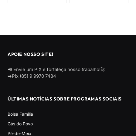
APOIE NOSSO SITE!
📲 Envie um PIX e fortaleça nosso trabalho!🚀
➡️Pix (85) 9 9970 7484
ÚLTIMAS NOTÍCIAS SOBRE PROGRAMAS SOCIAIS
Bolsa Família
Gás do Povo
Pé-de-Meia