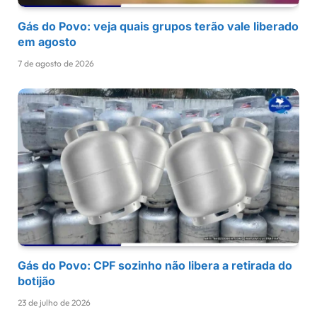
Gás do Povo: veja quais grupos terão vale liberado
em agosto
7 de agosto de 2026
Gás do Povo: CPF sozinho não libera a retirada do
botijão
23 de julho de 2026