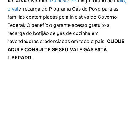
A CAIXA disponibi
liza neste do
mingo, dia 10 de m
aio,
o val
e-recarga do Programa Gás do Povo para as
famílias contempladas pela iniciativa do Governo
Federal. O benefício garante acesso gratuito à
recarga do botijão de gás de cozinha em
revendedoras credenciadas em todo o país.
CLIQUE
AQUI E CONSULTE SE SEU VALE GÁS ESTÁ
LIBERADO
.