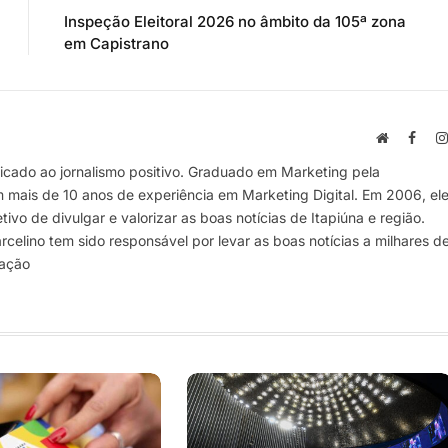
Inspeção Eleitoral 2026 no âmbito da 105ª zona
em Capistrano
Site
Face
cado ao jornalismo positivo. Graduado em Marketing pela
m mais de 10 anos de experiência em Marketing Digital. Em 2006, el
vo de divulgar e valorizar as boas notícias de Itapiúna e região.
elino tem sido responsável por levar as boas notícias a milhares d
mação