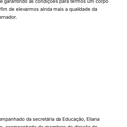
e garantindo as condições para termos um corpo
 fim de elevarmos ainda mais a qualidade da
ernador.
ompanhado da secretária da Educação, Eliana
elo, acompanhado de membros da direção do