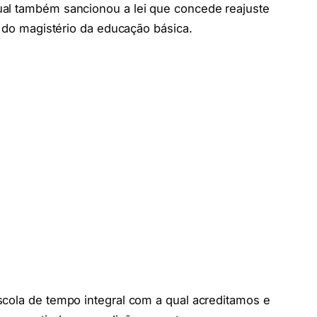
ual também sancionou a lei que concede reajuste
l do magistério da educação básica.
scola de tempo integral com a qual acreditamos e