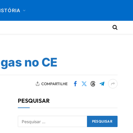
ISTÓRIA
agas no CE
COMPARTILHE
PESQUISAR