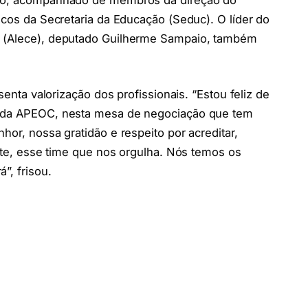
icos da Secretaria da Educação (Seduc). O líder do
á (Alece), deputado Guilherme Sampaio, também
senta valorização dos profissionais. “Estou feliz de
m da APEOC, nesta mesa de negociação que tem
hor, nossa gratidão e respeito por acreditar,
orte, esse time que nos orgulha. Nós temos os
”, frisou.