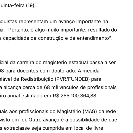
inta-feira (19).
onquistas representam um avanço importante na
. “Portanto, é algo muito importante, resultado do
da capacidade de construção e de entendimento”,
ial da carreira do magistério estadual passa a ser
,98 para docentes com doutorado. A medida
riável de Redistribuição (PVR/FUNDEB) para
 alcança cerca de 68 mil vínculos de profissionais
eiro anual estimado em R$ 255.100.364,88.
uais aos profissionais do Magistério (MAG) da rede
isto em lei. Outro avanço é a possibilidade de que
es extraclasse seja cumprida em local de livre