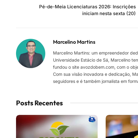
Pé-de-Meia Licenciaturas 2026: Inscrições
iniciam nesta sexta (20)
Marcelino Martins
Marcelino Martins: um empreendedor dedi
Universidade Estácio de Sá, Marcelino te
fundou o site avozdobem.com, com o objeti
Com sua visão inovadora e dedicação, Marc
seguidores e é também jornalista em for
Posts Recentes