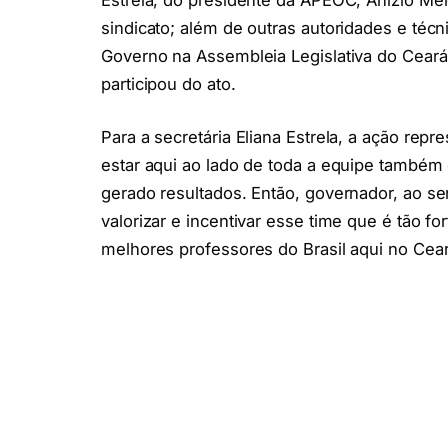
sindicato; além de outras autoridades e técn
Governo na Assembleia Legislativa do Cear
participou do ato.
Para a secretária Eliana Estrela, a ação repre
estar aqui ao lado de toda a equipe també
gerado resultados. Então, governador, ao sen
valorizar e incentivar esse time que é tão f
melhores professores do Brasil aqui no Ceará