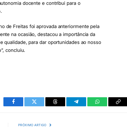
autonomia docente e contribui para o
.
 de Freitas foi aprovada anteriormente pela
nte na ocasião, destacou a importância da
e qualidade, para dar oportunidades ao nosso
”, concluiu.
Facebook
Twitter
Threads
Telegram
WhatsApp
Cop
link
PRÓXIMO ARTIGO