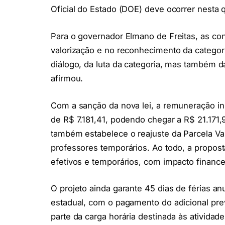
Oficial do Estado (DOE) deve ocorrer nesta qu
Para o governador Elmano de Freitas, as c
valorização e no reconhecimento da categoria
diálogo, da luta da categoria, mas também 
afirmou.
Com a sanção da nova lei, a remuneração inic
de R$ 7.181,41, podendo chegar a R$ 21.171
também estabelece o reajuste da Parcela Va
professores temporários. Ao todo, a proposta
efetivos e temporários, com impacto financ
O projeto ainda garante 45 dias de férias an
estadual, com o pagamento do adicional prev
parte da carga horária destinada às atividad