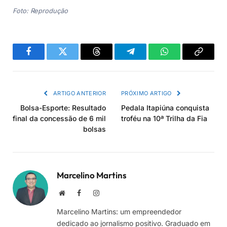
Foto: Reprodução
Facebook
Twitter
Threads
Telegram
WhatsApp
Copiar
link
ARTIGO ANTERIOR
PRÓXIMO ARTIGO
Bolsa-Esporte: Resultado
Pedala Itapiúna conquista
final da concessão de 6 mil
troféu na 10ª Trilha da Fia
bolsas
Marcelino Martins
Site
Facebook
Instagram
Marcelino Martins: um empreendedor
dedicado ao jornalismo positivo. Graduado em