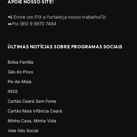
APOIE NOSSO SITE!
📲 Envie um PIX e fortaleça nosso trabalho!🚀
➡️Pix (85) 9 9970 7484
ÚLTIMAS NOTÍCIAS SOBRE PROGRAMAS SOCIAIS
Bolsa Família
Gás do Povo
Pé-de-Meia
INSS
Cartão Ceará Sem Fome
Cartão Mais Infância Ceará
Minha Casa, Minha Vida
Vale Gás Social