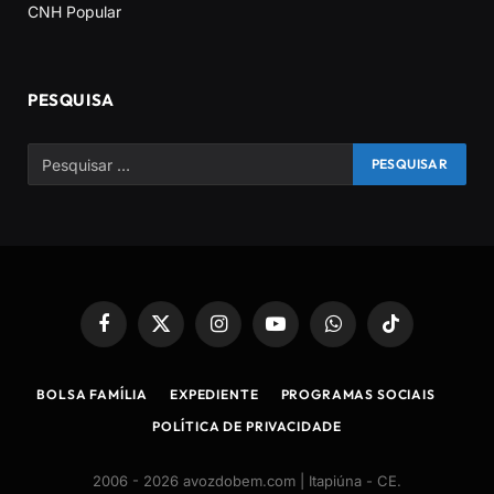
CNH Popular
PESQUISA
Facebook
X
Instagram
YouTube
WhatsApp
TikTok
(Twitter)
BOLSA FAMÍLIA
EXPEDIENTE
PROGRAMAS SOCIAIS
POLÍTICA DE PRIVACIDADE
2006 - 2026 avozdobem.com | Itapiúna - CE
.