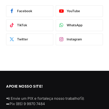
Facebook
YouTube
TikTok
WhatsApp
Twitter
Instagram
APOIE NOSSO SITE!
📲 Envie um PIX e fortaleça nosso trabalho!🚀
➡️Pix (85) 9 9970 7484