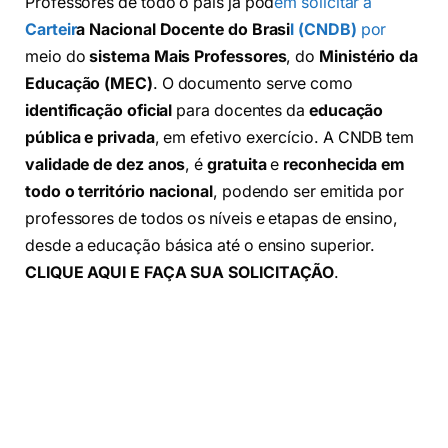
Professores de todo o país já pod
em solicitar a
Carteir
a Nacional Docente do Brasi
l (CNDB)
por
meio do
sistema Mais Professores
, do
Ministério da
Educação (MEC)
. O documento serve como
identificação oficial
para docentes da
educação
pública e privada
, em efetivo exercício. A CNDB tem
validade de dez anos
, é
gratuita
e
reconhecida em
todo o território nacional
, podendo ser emitida por
professores de todos os níveis e etapas de ensino,
desde a educação básica até o ensino superior.
CLIQUE AQUI E FAÇA SUA SOLICITAÇÃO
.