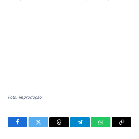
Foto: Reprodução
Facebook
Twitter
Threads
Telegram
WhatsApp
Copiar
link