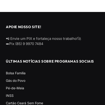
APOIE NOSSO SITE!
📲 Envie um PIX e fortaleça nosso trabalho!🚀
➡️Pix (85) 9 9970 7484
ÚLTIMAS NOTÍCIAS SOBRE PROGRAMAS SOCIAIS
Bolsa Família
Gás do Povo
Pé-de-Meia
INSS
Cartão Ceará Sem Fome