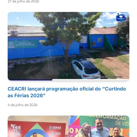
27 de julho de 2026
CEACRI lançará programação oficial do “Curtindo
as Férias 2026”
4 de julho de 2026