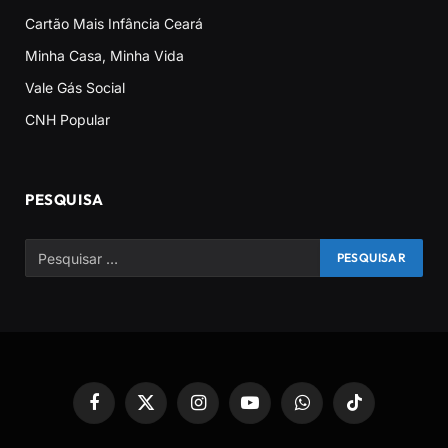
Cartão Mais Infância Ceará
Minha Casa, Minha Vida
Vale Gás Social
CNH Popular
PESQUISA
Facebook
X
Instagram
YouTube
WhatsApp
TikTok
(Twitter)