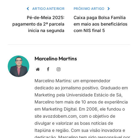
ARTIGO ANTERIOR
PRÓXIMO ARTIGO
Pé-de-Meia 2025:
Caixa paga Bolsa Família
pagamento da 2ª parcela
em maio aos beneficiários
inicia na segunda
com NIS final 5
Marcelino Martins
Site
Facebook
Instagram
Marcelino Martins: um empreendedor
dedicado ao jornalismo positivo. Graduado em
Marketing pela Universidade Estácio de Sá,
Marcelino tem mais de 10 anos de experiência
em Marketing Digital. Em 2006, ele fundou o
site avozdobem.com, com o objetivo de
divulgar e valorizar as boas notícias de
Itapiúna e região. Com sua visão inovadora e
dedicação, Marcelino tem sido responsável por