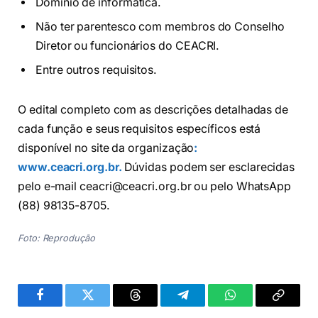
Domínio de informática.
Não ter parentesco com membros do Conselho
Diretor ou funcionários do CEACRI.
Entre outros requisitos.
O edital completo com as descrições detalhadas de
cada função e seus requisitos específicos está
disponível no site da organização
:
www.ceacri.org.br.
Dúvidas podem ser esclarecidas
pelo e-mail
ceacri@ceacri.org.br
ou pelo WhatsApp
(88) 98135-8705.
Foto: Reprodução
Facebook
Twitter
Threads
Telegram
WhatsApp
Copiar