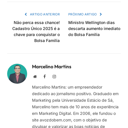
link
ARTIGO ANTERIOR
PRÓXIMO ARTIGO
Não perca essa chance!
Ministro Wellington dias
Cadastro Único 2025 é a
descarta aumento imediato
chave para conquistar o
do Bolsa Família
Bolsa Família
Marcelino Martins
Site
Facebook
Instagram
Marcelino Martins: um empreendedor
dedicado ao jornalismo positivo. Graduado em
Marketing pela Universidade Estácio de Sá,
Marcelino tem mais de 10 anos de experiência
em Marketing Digital. Em 2006, ele fundou o
site avozdobem.com, com o objetivo de
divulgar e valorizar as boas notícias de