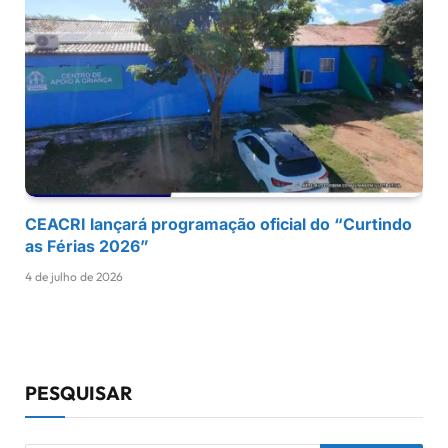
CEACRI lançará programação oficial do “Curtindo
as Férias 2026”
4 de julho de 2026
PESQUISAR