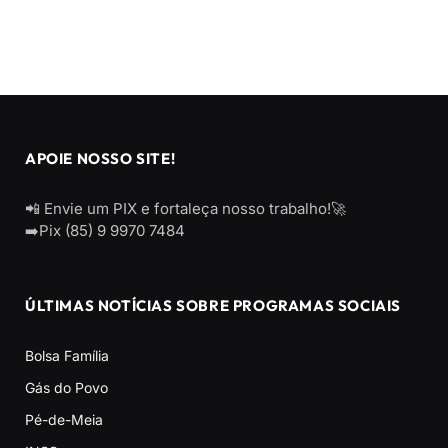
APOIE NOSSO SITE!
📲 Envie um PIX e fortaleça nosso trabalho!🚀
➡️Pix (85) 9 9970 7484
ÚLTIMAS NOTÍCIAS SOBRE PROGRAMAS SOCIAIS
Bolsa Família
Gás do Povo
Pé-de-Meia