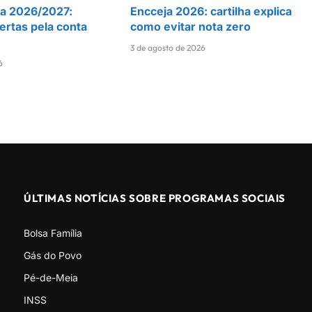
ra 2026/2027:
Encceja 2026: cartilha explica
ertas pela conta
como evitar nota zero
3 de agosto de 2026
6
ÚLTIMAS NOTÍCIAS SOBRE PROGRAMAS SOCIAIS
Bolsa Família
Gás do Povo
Pé-de-Meia
INSS