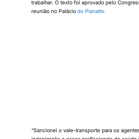
trabalhar. O texto foi aprovado pelo Congre
reunião no Palácio
do Planalto.
“Sancionei o vale-transporte para os agen