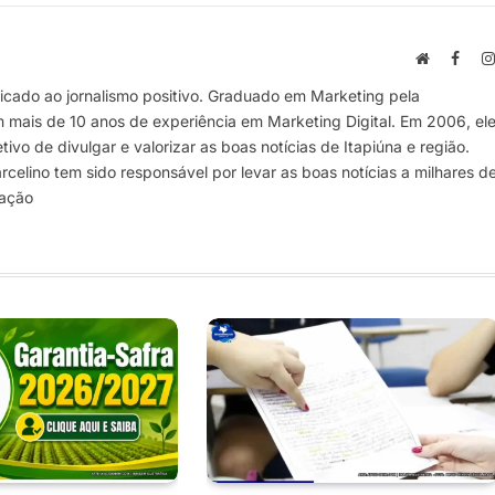
Site
Face
cado ao jornalismo positivo. Graduado em Marketing pela
m mais de 10 anos de experiência em Marketing Digital. Em 2006, el
vo de divulgar e valorizar as boas notícias de Itapiúna e região.
elino tem sido responsável por levar as boas notícias a milhares d
mação