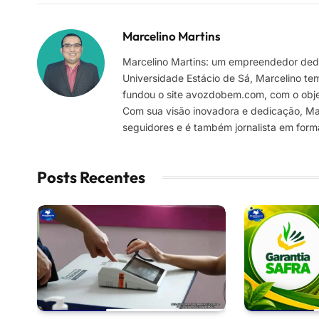
Marcelino Martins
Marcelino Martins: um empreendedor dedi
Universidade Estácio de Sá, Marcelino te
fundou o site avozdobem.com, com o objeti
Com sua visão inovadora e dedicação, Marc
seguidores e é também jornalista em for
Posts Recentes