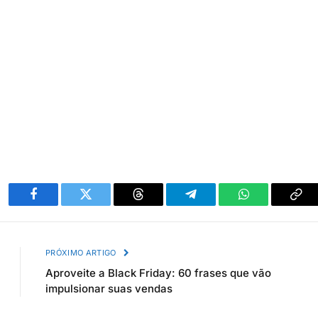
Facebook
Twitter
Threads
Telegram
WhatsApp
Cop
link
PRÓXIMO ARTIGO
Aproveite a Black Friday: 60 frases que vão
impulsionar suas vendas