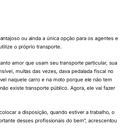
antajoso ou ainda a única opção para os agentes e
tilize o próprio transporte.
tanto amor que usam seu transporte particular, sua
nsível, muitas das vezes, dava pedalada fiscal no
vel naquele carro e na moto porque ele não tem
o existe transporte público. Agora, ele vai fazer
colocar a disposição, quando estiver a trabalho, o
portante desses profissionais do bem”, acrescentou