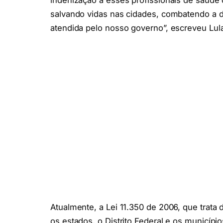
indenização a esses profissionais de saúde 
salvando vidas nas cidades, combatendo a
atendida pelo nosso governo”, escreveu Lul
Atualmente, a Lei 11.350 de 2006, que trata
os estados, o Distrito Federal e os municí