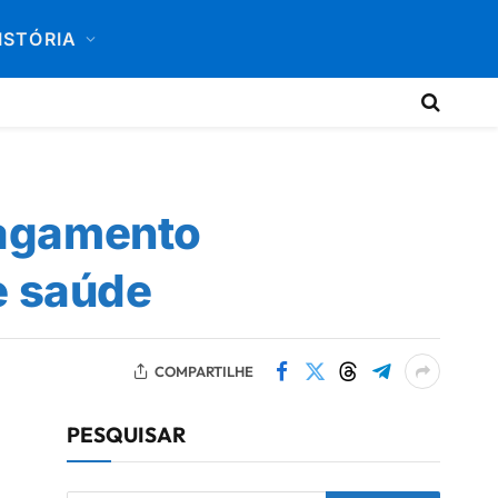
ISTÓRIA
pagamento
e saúde
COMPARTILHE
PESQUISAR