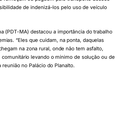
sibilidade de indenizá-los pelo uso de veículo
ha (PDT-MA) destacou a importância do trabalho
mias. “Eles que cuidam, na ponta, daquelas
chegam na zona rural, onde não tem asfalto,
te comunitário levando o mínimo de solução ou de
a reunião no Palácio do Planalto.