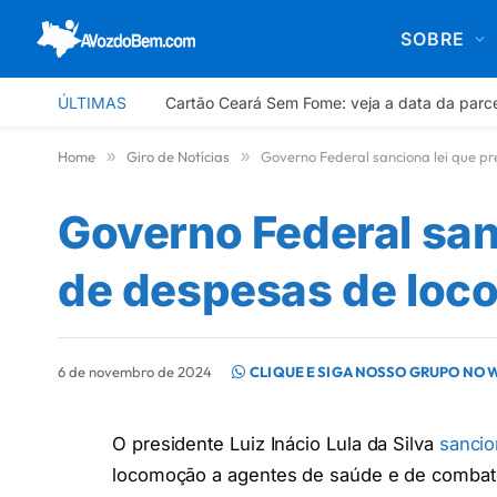
SOBRE
ÚLTIMAS
Cartão Ceará Sem Fome: veja a data da parc
Home
»
Giro de Notícias
»
Governo Federal sanciona lei que 
Governo Federal san
de despesas de loc
6 de novembro de 2024
CLIQUE E SIGA NOSSO GRUPO NO
O presidente Luiz Inácio Lula da Silva
sancio
locomoção a agentes de saúde e de combate