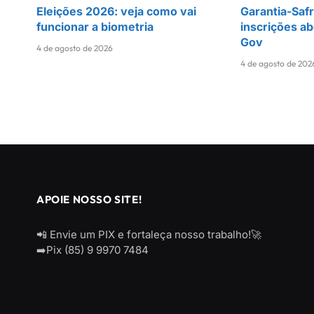
Eleições 2026: veja como vai
Garantia-Saf
funcionar a biometria
inscrições ab
Gov
4 de agosto de 2026
4 de agosto de 202
APOIE NOSSO SITE!
📲 Envie um PIX e fortaleça nosso trabalho!🚀
➡️Pix (85) 9 9970 7484