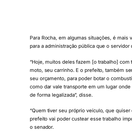
Para Rocha, em algumas situações, é mais v
para a administração pública que o servidor u
“Hoje, muitos deles fazem [o trabalho] com 
moto, seu carrinho. E o prefeito, também se
seu orçamento, para poder botar o combustí
como dar vale transporte em um lugar onde nã
de forma legalizada”, disse.
“Quem tiver seu próprio veículo, que quiser 
prefeito vai poder custear esse trabalho im
o senador.