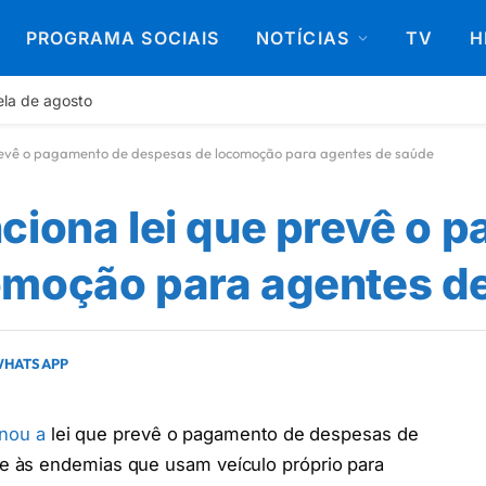
PROGRAMA SOCIAIS
NOTÍCIAS
TV
H
ela de agosto
prevê o pagamento de despesas de locomoção para agentes de saúde
ciona lei que prevê o 
omoção para agentes d
 WHATSAPP
nou a
lei que prevê o pagamento de despesas de
 às endemias que usam veículo próprio para