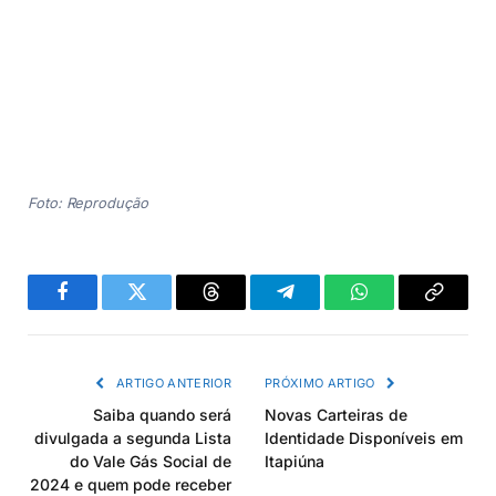
Foto: Reprodução
Facebook
Twitter
Threads
Telegram
WhatsApp
Copiar
link
ARTIGO ANTERIOR
PRÓXIMO ARTIGO
Saiba quando será
Novas Carteiras de
divulgada a segunda Lista
Identidade Disponíveis em
do Vale Gás Social de
Itapiúna
2024 e quem pode receber