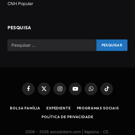
CNH Popular
PESQUISA
Facebook
X
Instagram
YouTube
WhatsApp
TikTok
(Twitter)
BOLSA FAMÍLIA
EXPEDIENTE
PROGRAMAS SOCIAIS
POLÍTICA DE PRIVACIDADE
2006 - 2026 avozdobem.com | Itapiúna - CE
.