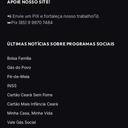
APOIE NOSSO SITE!
📲 Envie um PIX e fortaleça nosso trabalho!🚀
➡️Pix (85) 9 9970 7484
ÚLTIMAS NOTÍCIAS SOBRE PROGRAMAS SOCIAIS
Bolsa Família
Gás do Povo
Pé-de-Meia
INSS
Cartão Ceará Sem Fome
Cartão Mais Infância Ceará
Minha Casa, Minha Vida
Vale Gás Social