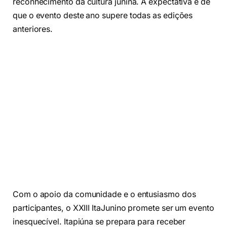
reconhecimento da cultura junina. A expectativa é de
que o evento deste ano supere todas as edições
anteriores.
Com o apoio da comunidade e o entusiasmo dos
participantes, o XXIII ItaJunino promete ser um evento
inesquecível. Itapiúna se prepara para receber