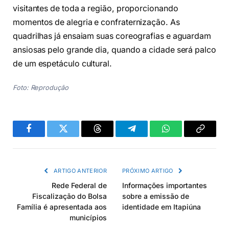
visitantes de toda a região, proporcionando
momentos de alegria e confraternização. As
quadrilhas já ensaiam suas coreografias e aguardam
ansiosas pelo grande dia, quando a cidade será palco
de um espetáculo cultural.
Foto: Reprodução
Facebook
Twitter
Threads
Telegram
WhatsApp
Copiar
link
ARTIGO ANTERIOR
PRÓXIMO ARTIGO
Rede Federal de
Informações importantes
Fiscalização do Bolsa
sobre a emissão de
Família é apresentada aos
identidade em Itapiúna
municípios