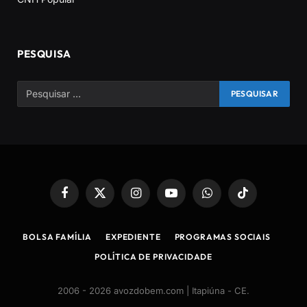
PESQUISA
Facebook
X
Instagram
YouTube
WhatsApp
TikTok
(Twitter)
BOLSA FAMÍLIA
EXPEDIENTE
PROGRAMAS SOCIAIS
POLÍTICA DE PRIVACIDADE
2006 - 2026 avozdobem.com | Itapiúna - CE
.