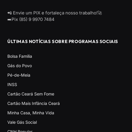
📲 Envie um PIX e fortaleça nosso trabalho!🚀
➡️Pix (85) 9 9970 7484
ÚLTIMAS NOTÍCIAS SOBRE PROGRAMAS SOCIAIS
Bolsa Família
Gás do Povo
Pé-de-Meia
INSS
Cartão Ceará Sem Fome
Cartão Mais Infância Ceará
Minha Casa, Minha Vida
Vale Gás Social
CNH Popular