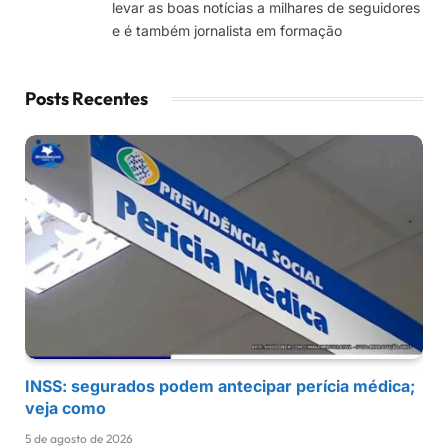
levar as boas notícias a milhares de seguidores
e é também jornalista em formação
Posts Recentes
INSS: segurados podem antecipar perícia médica;
veja como
5 de agosto de 2026