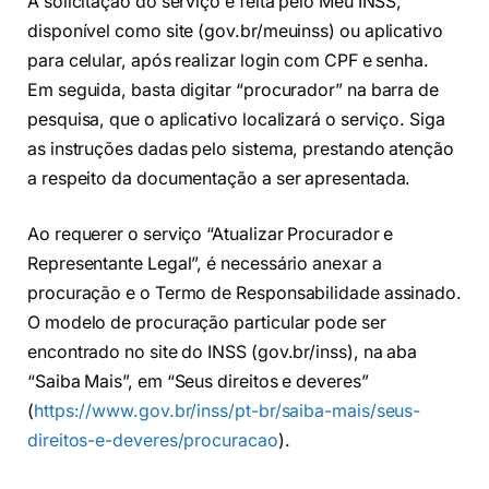
A solicitação do serviço é feita pelo Meu INSS,
disponível como site (gov.br/meuinss) ou aplicativo
para celular, após realizar login com CPF e senha.
Em seguida, basta digitar “procurador” na barra de
pesquisa, que o aplicativo localizará o serviço. Siga
as instruções dadas pelo sistema, prestando atenção
a respeito da documentação a ser apresentada.
Ao requerer o serviço “Atualizar Procurador e
Representante Legal”, é necessário anexar a
procuração e o Termo de Responsabilidade assinado.
O modelo de procuração particular pode ser
encontrado no site do INSS (gov.br/inss), na aba
“Saiba Mais”, em “Seus direitos e deveres”
(
https://www.gov.br/inss/pt-br/saiba-mais/seus-
direitos-e-deveres/procuracao
).