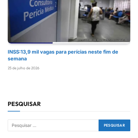
INSS:13,9 mil vagas para perícias neste fim de
semana
25 de julho de 2026
PESQUISAR