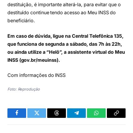
destituição, é importante alterá-la, para evitar que o
destituído continue tendo acesso ao Meu INSS do
beneficiário.
Em caso de dúvida, ligue na Central Telefônica 135,
que funciona de segunda a sábado, das 7h às 22h,
ou ainda utilize a “Helô”, a assistente virtual do Meu
INSS (gov.br/meuinss).
Com informações do INSS
Foto: Reprodução
Facebook
Twitter
Threads
Telegram
WhatsApp
Copiar
link