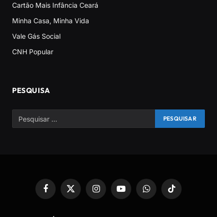
Cartão Mais Infância Ceará
Minha Casa, Minha Vida
Vale Gás Social
CNH Popular
PESQUISA
Facebook
X
Instagram
YouTube
WhatsApp
TikTok
(Twitter)