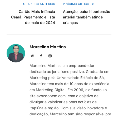
ARTIGO ANTERIOR
PRÓXIMO ARTIGO
Cartão Mais Infância
Atenção, pais: hipertensão
Ceará: Pagamento e lista
arterial também atinge
de maio de 2024
crianças
Marcelino Martins
Site
Facebook
Instagram
Marcelino Martins: um empreendedor
dedicado ao jornalismo positivo. Graduado em
Marketing pela Universidade Estácio de Sá,
Marcelino tem mais de 10 anos de experiência
em Marketing Digital. Em 2006, ele fundou o
site avozdobem.com, com o objetivo de
divulgar e valorizar as boas notícias de
Itapiúna e região. Com sua visão inovadora e
dedicação, Marcelino tem sido responsável por