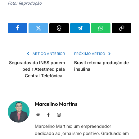
Foto: Reprodução
Facebook
Twitter
Threads
Telegram
WhatsApp
Copiar
link
ARTIGO ANTERIOR
PRÓXIMO ARTIGO
Segurados do INSS podem
Brasil retoma produção de
pedir Atestmed pela
insulina
Central Telefônica
Marcelino Martins
Site
Facebook
Instagram
Marcelino Martins: um empreendedor
dedicado ao jornalismo positivo. Graduado em