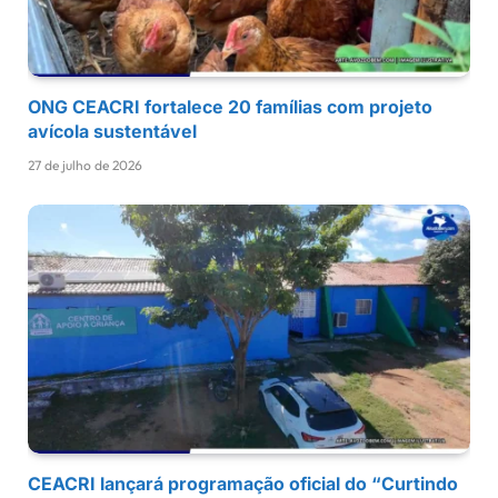
ONG CEACRI fortalece 20 famílias com projeto
avícola sustentável
27 de julho de 2026
CEACRI lançará programação oficial do “Curtindo