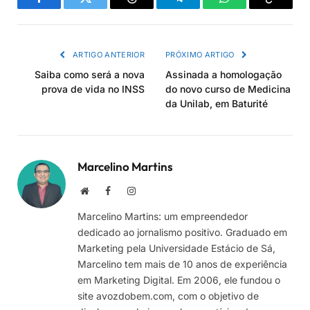
Facebook
Twitter
Threads
Telegram
WhatsApp
Copiar
link
ARTIGO ANTERIOR
PRÓXIMO ARTIGO
Saiba como será a nova
Assinada a homologação
prova de vida no INSS
do novo curso de Medicina
da Unilab, em Baturité
Marcelino Martins
Site
Facebook
Instagram
Marcelino Martins: um empreendedor
dedicado ao jornalismo positivo. Graduado em
Marketing pela Universidade Estácio de Sá,
Marcelino tem mais de 10 anos de experiência
em Marketing Digital. Em 2006, ele fundou o
site avozdobem.com, com o objetivo de