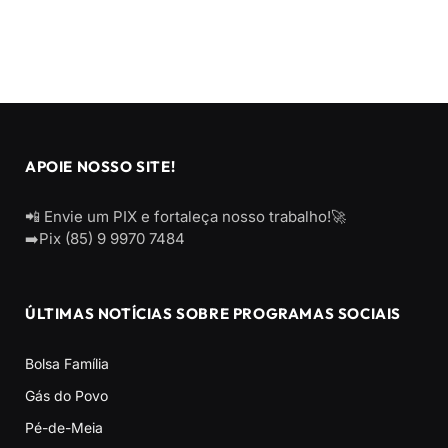
APOIE NOSSO SITE!
📲 Envie um PIX e fortaleça nosso trabalho!🚀
➡️Pix (85) 9 9970 7484
ÚLTIMAS NOTÍCIAS SOBRE PROGRAMAS SOCIAIS
Bolsa Família
Gás do Povo
Pé-de-Meia