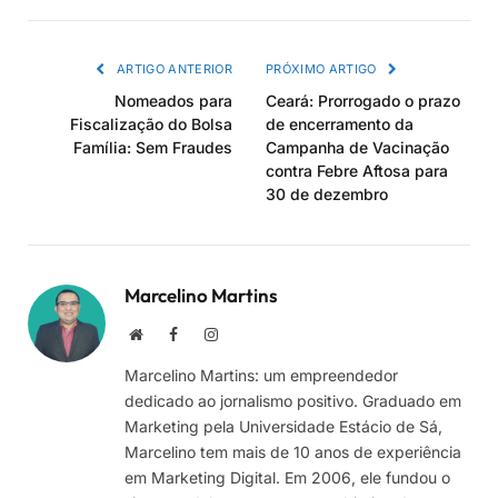
link
ARTIGO ANTERIOR
PRÓXIMO ARTIGO
Nomeados para
Ceará: Prorrogado o prazo
Fiscalização do Bolsa
de encerramento da
Família: Sem Fraudes
Campanha de Vacinação
contra Febre Aftosa para
30 de dezembro
Marcelino Martins
Site
Facebook
Instagram
Marcelino Martins: um empreendedor
dedicado ao jornalismo positivo. Graduado em
Marketing pela Universidade Estácio de Sá,
Marcelino tem mais de 10 anos de experiência
em Marketing Digital. Em 2006, ele fundou o