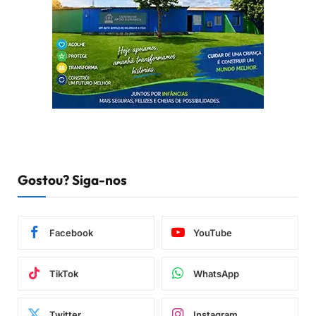
Gostou? Siga-nos
Facebook
YouTube
TikTok
WhatsApp
Twitter
Instagram