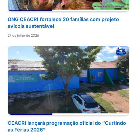
ONG CEACRI fortalece 20 famílias com projeto
avícola sustentável
27 de julho de 2026
CEACRI lançará programação oficial do “Curtindo
as Férias 2026”