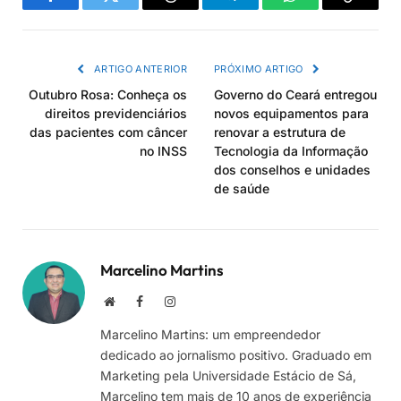
Facebook
Twitter
Threads
Telegram
WhatsApp
Copiar
link
ARTIGO ANTERIOR
PRÓXIMO ARTIGO
Outubro Rosa: Conheça os
Governo do Ceará entregou
direitos previdenciários
novos equipamentos para
das pacientes com câncer
renovar a estrutura de
no INSS
Tecnologia da Informação
dos conselhos e unidades
de saúde
Marcelino Martins
Site
Facebook
Instagram
Marcelino Martins: um empreendedor
dedicado ao jornalismo positivo. Graduado em
Marketing pela Universidade Estácio de Sá,
Marcelino tem mais de 10 anos de experiência