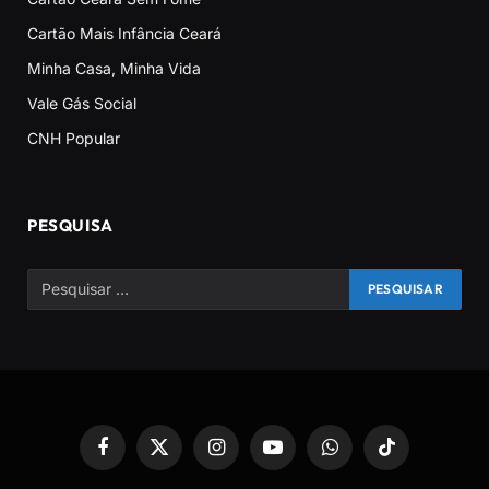
Cartão Mais Infância Ceará
Minha Casa, Minha Vida
Vale Gás Social
CNH Popular
PESQUISA
Facebook
X
Instagram
YouTube
WhatsApp
TikTok
(Twitter)