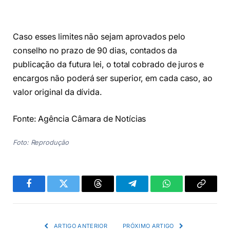
Caso esses limites não sejam aprovados pelo
conselho no prazo de 90 dias, contados da
publicação da futura lei, o total cobrado de juros e
encargos não poderá ser superior, em cada caso, ao
valor original da dívida.
Fonte: Agência Câmara de Notícias
Foto: Reprodução
Facebook
Twitter
Threads
Telegram
WhatsApp
Copiar
link
ARTIGO ANTERIOR
PRÓXIMO ARTIGO