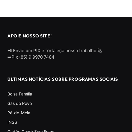
APOIE NOSSO SITE!
📲 Envie um PIX e fortaleça nosso trabalho!🚀
➡️Pix (85) 9 9970 7484
ÚLTIMAS NOTÍCIAS SOBRE PROGRAMAS SOCIAIS
Bolsa Família
Gás do Povo
Pé-de-Meia
INSS
Cartão Ceará Sem Fome