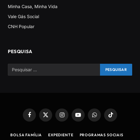
Minha Casa, Minha Vida
Vale Gás Social
CNH Popular
PESQUISA
Facebook
X
Instagram
YouTube
WhatsApp
TikTok
(Twitter)
BOLSA FAMÍLIA
EXPEDIENTE
PROGRAMAS SOCIAIS