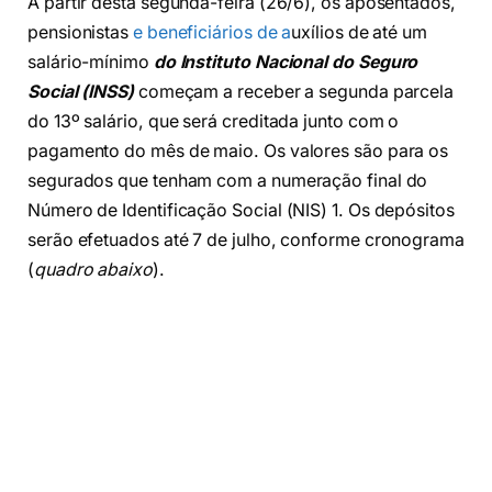
A partir desta segunda-feira (26/6), os aposentados,
pensionistas
e beneficiários de a
uxílios de até um
salário-mínimo
do Instituto Nacional do Seguro
Social (INSS)
começam a receber a segunda parcela
do 13º salário, que será creditada junto com o
pagamento do mês de maio. Os valores são para os
segurados que tenham com a numeração final do
Número de Identificação Social (NIS) 1. Os depósitos
serão efetuados até 7 de julho, conforme cronograma
(
quadro abaixo
).