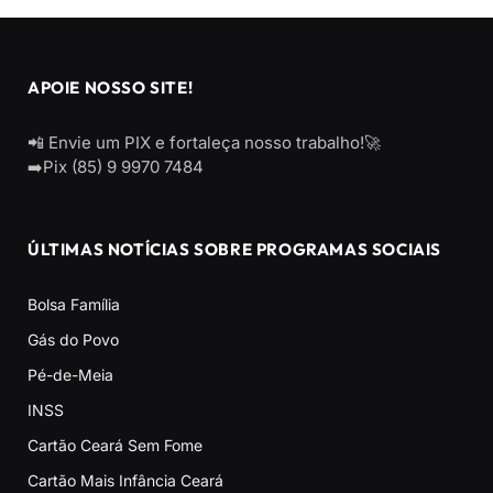
APOIE NOSSO SITE!
📲 Envie um PIX e fortaleça nosso trabalho!🚀
➡️Pix (85) 9 9970 7484
ÚLTIMAS NOTÍCIAS SOBRE PROGRAMAS SOCIAIS
Bolsa Família
Gás do Povo
Pé-de-Meia
INSS
Cartão Ceará Sem Fome
Cartão Mais Infância Ceará