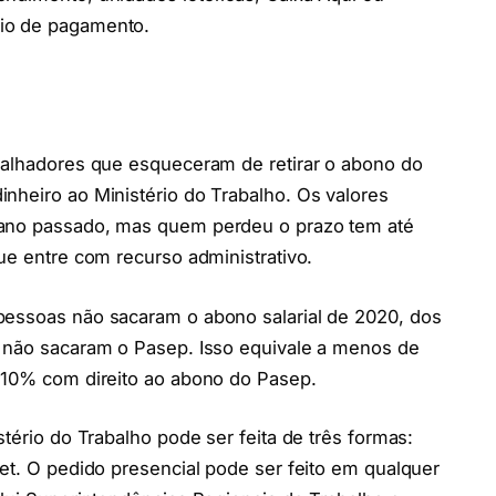
io de pagamento.
abalhadores que esqueceram de retirar o abono do
nheiro ao Ministério do Trabalho. Os valores
 ano passado, mas quem perdeu o prazo tem até
ue entre com recurso administrativo.
pessoas não sacaram o abono salarial de 2020, dos
8 não sacaram o Pasep. Isso equivale a menos de
a 10% com direito ao abono do Pasep.
stério do Trabalho pode ser feita de três formas:
net. O pedido presencial pode ser feito em qualquer