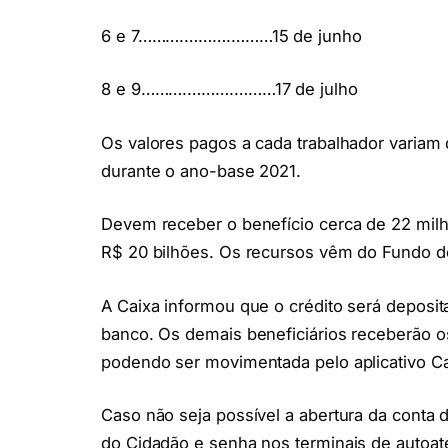
6 e 7……….……….………15 de junho
8 e 9……….……….………17 de julho
Os valores pagos a cada trabalhador variam
durante o ano-base 2021.
Devem receber o benefício cerca de 22 milh
R$ 20 bilhões. Os recursos vêm do Fundo d
A Caixa informou que o crédito será depos
banco. Os demais beneficiários receberão os
podendo ser movimentada pelo aplicativo C
Caso não seja possível a abertura da conta d
do Cidadão e senha nos terminais de autoate