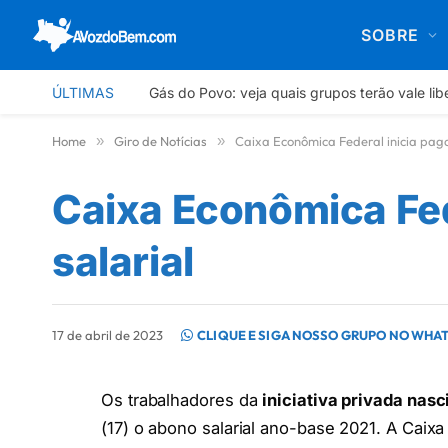
SOBRE
ÚLTIMAS
Gás do Povo: veja quais grupos terão vale li
Home
»
Giro de Notícias
»
Caixa Econômica Federal inicia pag
Caixa Econômica Fe
salarial
17 de abril de 2023
CLIQUE E SIGA NOSSO GRUPO NO WHA
Os trabalhadores da
iniciativa privada nas
(17) o abono salarial ano-base 2021. A Caixa