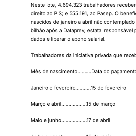
Neste lote, 4.694.323 trabalhadores receberã
direito ao PIS; e 555.191, ao Pasep. O bene
nascidos de janeiro a abril não contemplado 
bilhão após a Dataprev, estatal responsável 
dados e liberar o abono salarial.
Trabalhadores da iniciativa privada que rec
Mês de nascimento……….Data do pagament
Janeiro e fevereiro………..15 de fevereiro
Março e abril………………15 de março
Maio e junho………………17 de abril