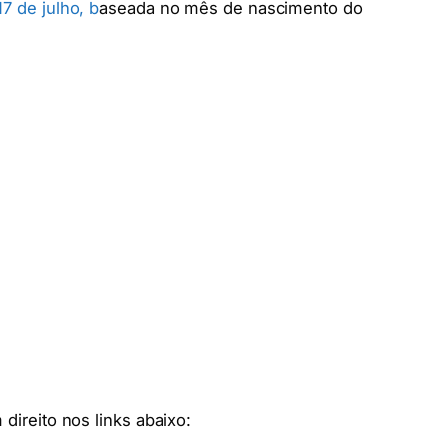
17 de julho, b
aseada no mês de nascimento do
 direito nos links abaixo: