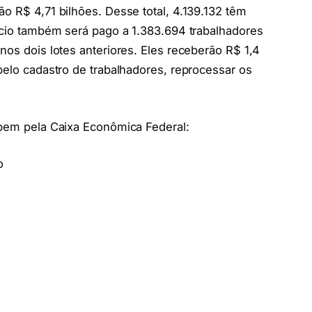
o R$ 4,71 bilhões. Desse total, 4.139.132 têm
fício também será pago a 1.383.694 trabalhadores
nos dois lotes anteriores. Eles receberão R$ 1,4
pelo cadastro de trabalhadores, reprocessar os
ebem pela Caixa Econômica Federal:
o