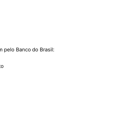
m pelo Banco do Brasil:
to