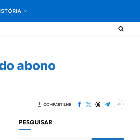
ISTÓRIA
 do abono
COMPARTILHE
PESQUISAR