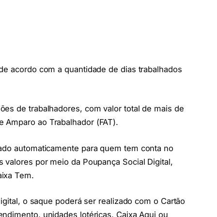
 de acordo com a quantidade de dias trabalhados
ões de trabalhadores, com valor total de mais de
e Amparo ao Trabalhador (FAT).
itado automaticamente para quem tem conta no
 valores por meio da Poupança Social Digital,
aixa Tem.
igital, o saque poderá ser realizado com o Cartão
ndimento, unidades lotéricas, Caixa Aqui ou